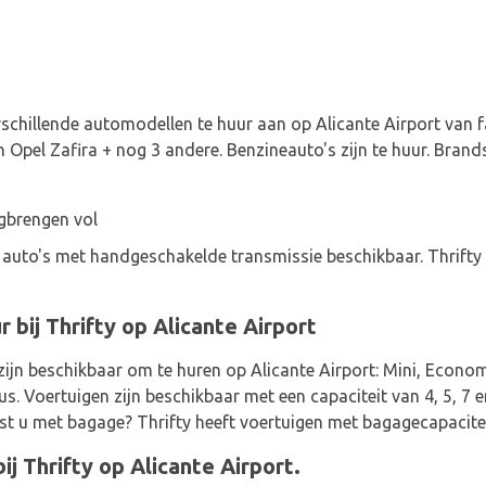
erschillende automodellen te huur aan op Alicante Airport van f
 Opel Zafira + nog 3 andere. Benzineauto's zijn te huur. Brand
gbrengen vol
8 auto's met handgeschakelde transmissie beschikbaar. Thrifty
 bij Thrifty op Alicante Airport
zijn beschikbaar om te huren op Alicante Airport: Mini, Econ
. Voertuigen zijn beschikbaar met een capaciteit van 4, 5, 7 e
ist u met bagage? Thrifty heeft voertuigen met bagagecapaciteit
ij Thrifty op Alicante Airport.