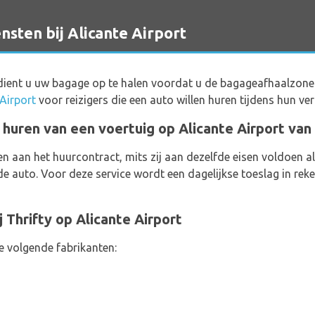
sten bij Alicante Airport
ient u uw bagage op te halen voordat u de bagageafhaalzone ve
Airport
voor reizigers die een auto willen huren tijdens hun verbl
 huren van een voertuig op Alicante Airport van 
n aan het huurcontract, mits zij aan dezelfde eisen voldoen 
de auto. Voor deze service wordt een dagelijkse toeslag in reken
 Thrifty op Alicante Airport
e volgende fabrikanten: