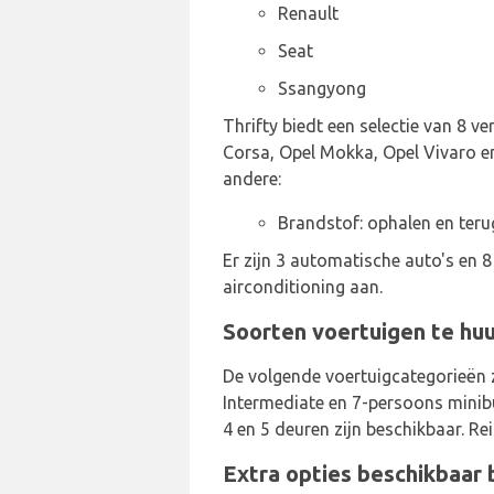
Renault
Seat
Ssangyong
Thrifty biedt een selectie van 8 v
Corsa, Opel Mokka, Opel Vivaro en
andere:
Brandstof: ophalen en teru
Er zijn 3 automatische auto's en 
airconditioning aan.
Soorten voertuigen te huur
De volgende voertuigcategorieën 
Intermediate en 7-persoons minibus
4 en 5 deuren zijn beschikbaar. Re
Extra opties beschikbaar b