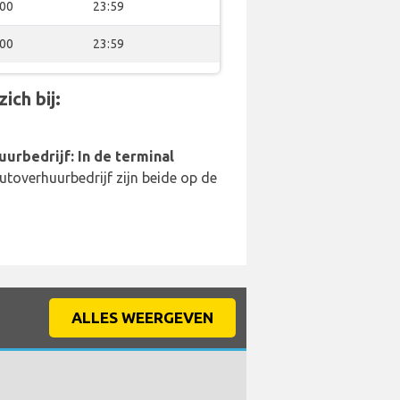
:00
23:59
:00
23:59
ich bij:
uurbedrijf: In de terminal
utoverhuurbedrijf zijn beide op de
ALLES WEERGEVEN