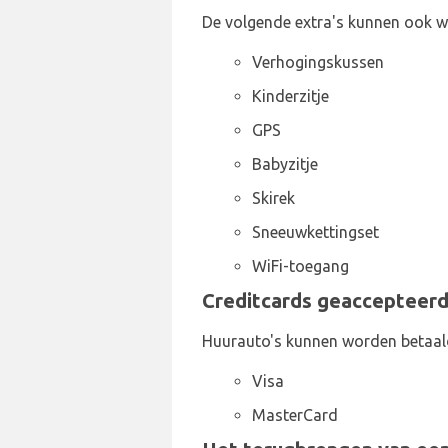
De volgende extra's kunnen ook wo
Verhogingskussen
Kinderzitje
GPS
Babyzitje
Skirek
Sneeuwkettingset
WiFi-toegang
Creditcards geaccepteerd 
Huurauto's kunnen worden betaal
Visa
MasterCard