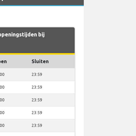
peningstijden bij
pen
Sluiten
:00
23:59
:00
23:59
:00
23:59
:00
23:59
:00
23:59