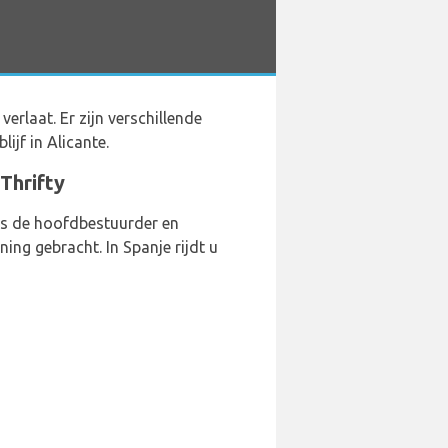
rlaat. Er zijn verschillende
ijf in Alicante.
Thrifty
als de hoofdbestuurder en
ing gebracht. In Spanje rijdt u