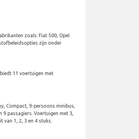
abrikanten zoals: Fiat 500, Opel
stofbeleidsopties zijn onder
 biedt 11 voertuigen met
omy, Compact, 9-persoons minibus,
n 9 passagiers. Voertuigen met 3,
 van 1, 2, 3 en 4 stuks.