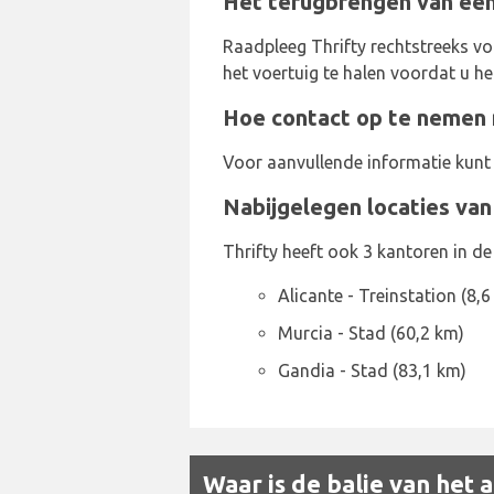
Het terugbrengen van een 
Raadpleeg Thrifty rechtstreeks vo
het voertuig te halen voordat u het
Hoe contact op te nemen m
Voor aanvullende informatie kunt
Nabijgelegen locaties van
Thrifty heeft ook 3 kantoren in d
Alicante - Treinstation (8,6
Murcia - Stad (60,2 km)
Gandia - Stad (83,1 km)
Waar is de balie van het