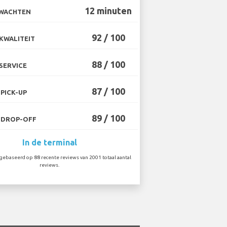
12 minuten
 WACHTEN
92 / 100
KWALITEIT
88 / 100
SERVICE
87 / 100
PICK-UP
89 / 100
 DROP-OFF
In de terminal
ebaseerd op 88 recente reviews van 2001 totaal aantal
reviews.