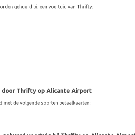
rden gehuurd bij een voertuig van Thrifty:
door Thrifty op Alicante Airport
d met de volgende soorten betaalkaarten: