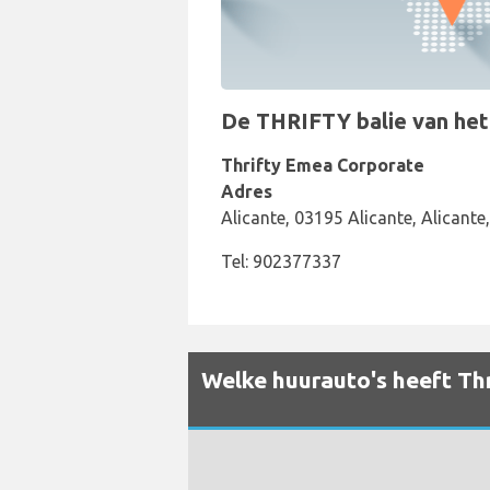
De THRIFTY balie van het a
Thrifty Emea Corporate
Adres
Alicante, 03195 Alicante, Alicante
Tel: 902377337
Welke huurauto's heeft Thri