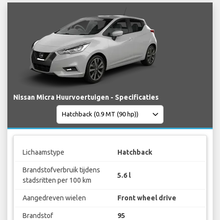
Nissan Micra Huurvoertuigen - Specificaties
Lichaamstype
Hatchback
Brandstofverbruik tijdens
5.6 l
stadsritten per 100 km
Aangedreven wielen
Front wheel drive
Brandstof
95