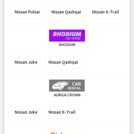
Nissan Pulsar
Nissan Qashqai
Nissan X-Trail
RHODIUM
Nissan Juke
Nissan Qashqai
AURIGA CROWN
Nissan Juke
Nissan X-Trail