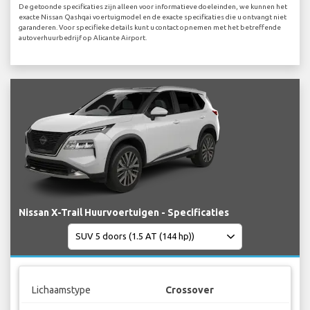
De getoonde specificaties zijn alleen voor informatieve doeleinden, we kunnen het
exacte Nissan Qashqai voertuigmodel en de exacte specificaties die u ontvangt niet
garanderen. Voor specifieke details kunt u contact opnemen met het betreffende
autoverhuurbedrijf op Alicante Airport.
Nissan X-Trail Huurvoertuigen - Specificaties
Lichaamstype
Crossover