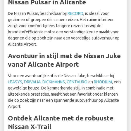
Nissan Pulsar in Alicante
De Nissan Pulsar, beschikbaar bij
RECORD
, is ideaal voor
gezinnen of groepen die samen reizen. Het ruime interieur
zorgt voor comfort tijdens langere reizen, terwijl de
brandstofefficiënte motor een verstandige keuze maakt voor
degenen die op zoek zijn naar een voordelige autoverhuur op
Alicante Airport.
Avontuur in stijl met de Nissan Juke
vanaf Alicante Airport
Voor een avontuurlijke rit is de Nissan Juke, beschikbaar bij
LEASYS
,
DRIVALIA
,
DICKMANNS
,
CENTAURO
en
RHODIUM
, een
geweldige keuze. De kenmerkende stijl, in combinatie met
uitstekende prestaties, maakt het een favoriet onder klanten
die op zoek zijn naar een spannende autoverhuur op Alicante
Airport.
Ontdek Alicante met de robuuste
Nissan X-Trail