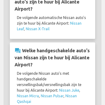
auto's zijn te huur bij Alicante
Airport?
De volgende automatische Nissan auto's
zijn te huur bij Alicante Airport:
Nissan
Leaf
,
Nissan X-Trail
question_answer
Welke handgeschakelde auto's
van Nissan zijn te huur bij Alicante
Airport?
De volgende Nissan auto's met
handgeschakelde
versnellingsbak/versnellingsbak zijn te
huur bij Alicante Airport:
Nissan Juke
,
Nissan Micra
,
Nissan Pulsar
,
Nissan
Qashqai