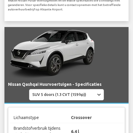
exacte Nissan Pulsar voertuigmodel en de exacte specificaties die u ontvangt niet
garanderen. Voor specifieke details kunt u contact opnemen met het betreffende
autoverhuurbedrijf op Alicante Airport.
Nissan Qashqai Huurvoertuigen - Specificaties
Lichaamstype
Crossover
Brandstofverbruik tijdens
6.4 l