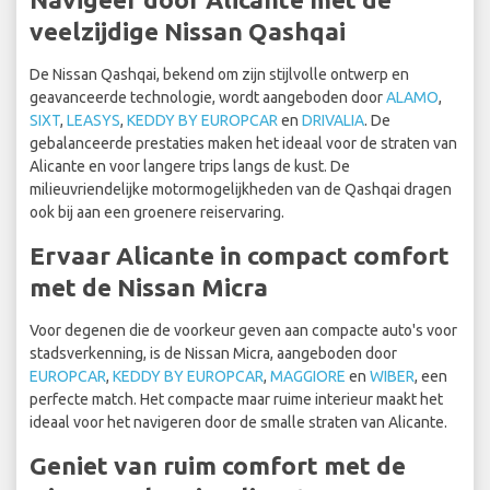
veelzijdige Nissan Qashqai
De Nissan Qashqai, bekend om zijn stijlvolle ontwerp en
geavanceerde technologie, wordt aangeboden door
ALAMO
,
SIXT
,
LEASYS
,
KEDDY BY EUROPCAR
en
DRIVALIA
. De
gebalanceerde prestaties maken het ideaal voor de straten van
Alicante en voor langere trips langs de kust. De
milieuvriendelijke motormogelijkheden van de Qashqai dragen
ook bij aan een groenere reiservaring.
Ervaar Alicante in compact comfort
met de Nissan Micra
Voor degenen die de voorkeur geven aan compacte auto's voor
stadsverkenning, is de Nissan Micra, aangeboden door
EUROPCAR
,
KEDDY BY EUROPCAR
,
MAGGIORE
en
WIBER
, een
perfecte match. Het compacte maar ruime interieur maakt het
ideaal voor het navigeren door de smalle straten van Alicante.
Geniet van ruim comfort met de