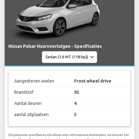
Nissan Pulsar Huurvoertuigen - Specificaties
Aangedreven wielen
Front wheel drive
Brandstof
92
Aantal deuren
4
aantal zitplaatsen
5
De getoonde specificaties zijn alleen voor informatieve doeleinden, we kunnen het