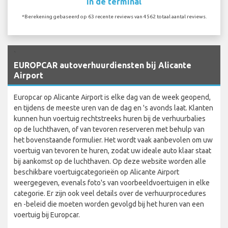
In de terminal
*Berekening gebaseerd op 63 recente reviews van 4562 totaal aantal reviews.
`
EUROPCAR autoverhuurdiensten bij Alicante
Airport
Europcar op Alicante Airport is elke dag van de week geopend,
en tijdens de meeste uren van de dag en 's avonds laat. Klanten
kunnen hun voertuig rechtstreeks huren bij de verhuurbalies
op de luchthaven, of van tevoren reserveren met behulp van
het bovenstaande formulier. Het wordt vaak aanbevolen om uw
voertuig van tevoren te huren, zodat uw ideale auto klaar staat
bij aankomst op de luchthaven. Op deze website worden alle
beschikbare voertuigcategorieën op Alicante Airport
weergegeven, evenals foto's van voorbeeldvoertuigen in elke
categorie. Er zijn ook veel details over de verhuurprocedures
en -beleid die moeten worden gevolgd bij het huren van een
voertuig bij Europcar.