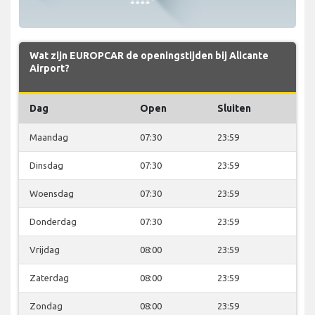
Wat zijn EUROPCAR de openingstijden bij Alicante
Airport?
Dag
Open
Sluiten
Maandag
07:30
23:59
Dinsdag
07:30
23:59
Woensdag
07:30
23:59
Donderdag
07:30
23:59
Vrijdag
08:00
23:59
Zaterdag
08:00
23:59
Zondag
08:00
23:59