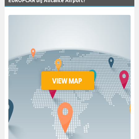
EUROPCAR bij Alicante Airport?