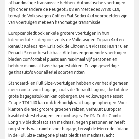
of handmatige transmissie hebben. Automatische voertuigen
zijn onder andere de Peugeot 308 en Mercedes A180 CDI,
terwijl de Volkswagen Golf en Fiat Sedici 4x4 voorbeelden zijn
van voertuigen met een handmatige transmissie.
Europcar biedt ook enkele grotere voertuigen in hun
Intermediate-categorie, zoals de Volkswagen Tiguan 4x4 en
Renault Koleos 4x4. Er is ook de Citroen C4 Picasso HDI 110 en
Renault Scenic beschikbaar. Alle bovengenoemde voertuigen
bieden comfortabel plaats aan maximaal vijf personen en
hebben minimaal twee bagagestukken. Ze zijn geweldige
gezinsauto's voor allerlei soorten ritten.
Standaard- en Full Size-voertuigen hebben over het algemeen
meer ruimte voor bagage, zoals de Renault Laguna, die tot drie
grote bagagestukken kan opbergen. De Volkswagen Passat
Coupe TDI 140 kan ook behoorlijk wat bagage opbergen. Voor
klanten die met grotere groepen reizen, verhuurt Europcar
kwaliteitsbestelwagens en minibusjes. De RN Trafic Combi
Long 1.9 biedt plaats aan maximaal negen personen en heeft
nog steeds wat ruimte voor bagage, terwijl de Mercedes Viano
in de Full Size-categorie plaats biedt aan maximaal acht