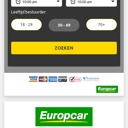
Leeftijd bestuurder:
18 - 29
70+
30 - 69
ZOEKEN