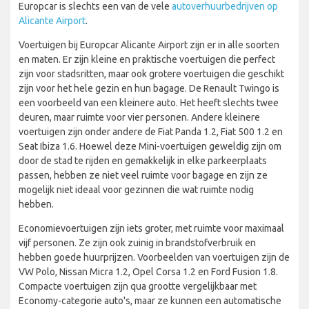
Europcar is slechts een van de vele
autoverhuurbedrijven op
Alicante Airport
.
Voertuigen bij Europcar Alicante Airport zijn er in alle soorten
en maten. Er zijn kleine en praktische voertuigen die perfect
zijn voor stadsritten, maar ook grotere voertuigen die geschikt
zijn voor het hele gezin en hun bagage. De Renault Twingo is
een voorbeeld van een kleinere auto. Het heeft slechts twee
deuren, maar ruimte voor vier personen. Andere kleinere
voertuigen zijn onder andere de Fiat Panda 1.2, Fiat 500 1.2 en
Seat Ibiza 1.6. Hoewel deze Mini-voertuigen geweldig zijn om
door de stad te rijden en gemakkelijk in elke parkeerplaats
passen, hebben ze niet veel ruimte voor bagage en zijn ze
mogelijk niet ideaal voor gezinnen die wat ruimte nodig
hebben.
Economievoertuigen zijn iets groter, met ruimte voor maximaal
vijf personen. Ze zijn ook zuinig in brandstofverbruik en
hebben goede huurprijzen. Voorbeelden van voertuigen zijn de
VW Polo, Nissan Micra 1.2, Opel Corsa 1.2 en Ford Fusion 1.8.
Compacte voertuigen zijn qua grootte vergelijkbaar met
Economy-categorie auto's, maar ze kunnen een automatische