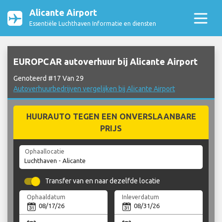
Alicante Airport
Essentiële Luchthaven Informatie en diensten
EUROPCAR autoverhuur bij Alicante Airport
Genoteerd #17 Van 29
Autoverhuurbedrijven vergelijken bij Alicante Airport
HUURAUTO TEGEN EEN ONVERSLAANBARE
PRIJS
Ophaallocatie
Transfer van en naar dezelfde locatie
Ophaaldatum
Inleverdatum