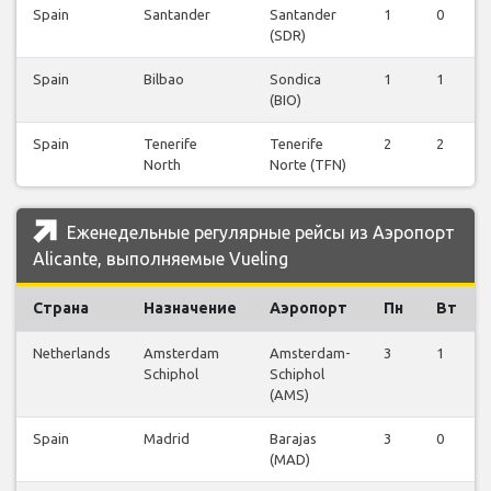
Spain
Santander
Santander
1
0
(SDR)
Spain
Bilbao
Sondica
1
1
(BIO)
Spain
Tenerife
Tenerife
2
2
North
Norte (TFN)
Еженедельные регулярные рейсы из Аэропорт
Alicante, выполняемые Vueling
Страна
Назначение
Аэропорт
Пн
Вт
Netherlands
Amsterdam
Amsterdam-
3
1
Schiphol
Schiphol
(AMS)
Spain
Madrid
Barajas
3
0
(MAD)