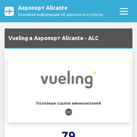
Аэропорт Alicante
Основная информация об аэропорте и услугах
Vueling в Аэропорт Alicante - ALC
Полезные ссылки авиакомпаний
79