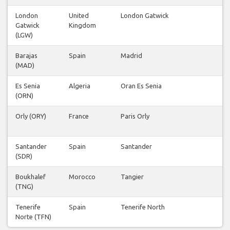
London
United
London Gatwick
Gatwick
Kingdom
(LGW)
Barajas
Spain
Madrid
(MAD)
Es Senia
Algeria
Oran Es Senia
(ORN)
Orly (ORY)
France
Paris Orly
Santander
Spain
Santander
(SDR)
Boukhalef
Morocco
Tangier
(TNG)
Tenerife
Spain
Tenerife North
Norte (TFN)