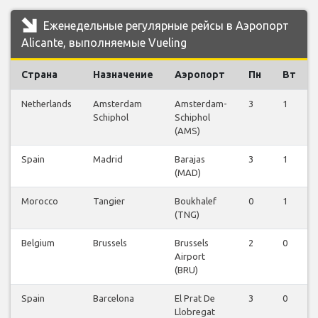
Еженедельные регулярные рейсы в Аэропорт
Alicante, выполняемые Vueling
Страна
Назначение
Аэропорт
Пн
Вт
Netherlands
Amsterdam
Amsterdam-
3
1
Schiphol
Schiphol
(AMS)
Spain
Madrid
Barajas
3
1
(MAD)
Morocco
Tangier
Boukhalef
0
1
(TNG)
Belgium
Brussels
Brussels
2
0
Airport
(BRU)
Spain
Barcelona
El Prat De
3
0
Llobregat