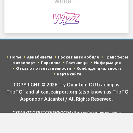
Home
Авиабилеты
Прокат автомобиля
Трансферы
в аэропорт
Парковка
Гостиницы
Информация
Отказ от ответственности
Конфиденциальность
Карта сайта
COPYRIGHT © 2026 Try Quantum OU trading as
"TripTQ" and alicanteairport.org (also known as TripTQ
Аэропорт Alicante) / All Rights Reserved.
ОТКАЗ ОТ ОТВЕТСТВЕННОСТИ - Этот веб-сайт не является
официальным веб-сайтом Аэропорт Alicante