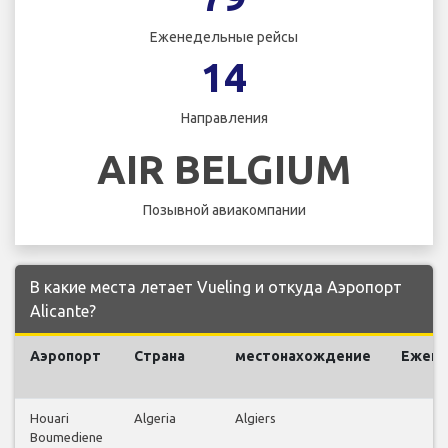
Еженедельные рейсы
14
Направления
AIR BELGIUM
Позывной авиакомпании
В какие места летает Vueling и откуда Аэропорт
Alicante?
Аэропорт
Страна
местонахождение
Ежен
р
Houari
Algeria
Algiers
Boumediene