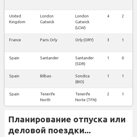
United
London
London
4
2
Kingdom
Gatwick
Gatwick
(LGW)
France
Paris Orly
Orly (ORY)
3
1
Spain
Santander
Santander
1
0
(SDR)
Spain
Bilbao
Sondica
1
1
(BIO)
Spain
Tenerife
Tenerife
2
1
North
Norte (TFN)
Планирование отпуска или
деловой поездки...