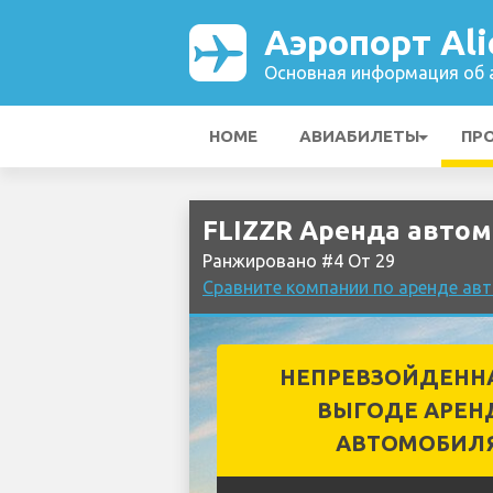
Аэропорт Ali
Основная информация об а
HOME
АВИАБИЛЕТЫ
ПР
FLIZZR Аренда автом
Ранжировано #4 От 29
Сравните компании по аренде авт
НЕПРЕВЗОЙДЕНН
ВЫГОДЕ АРЕН
АВТОМОБИЛ