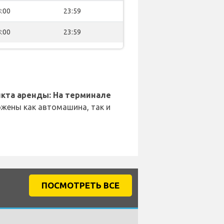
:00
23:59
:00
23:59
кта аренды: На терминале
жены как автомашина, так и
ПОСМОТРЕТЬ ВСЕ