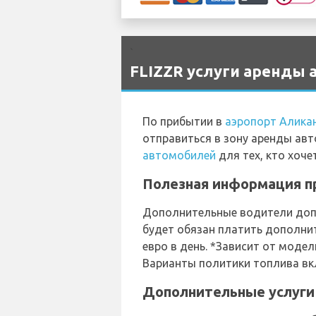
`
FLIZZR услуги аренды 
По прибытии в
аэропорт Алика
отправиться в зону аренды ав
автомобилей
для тех, кто хоч
Полезная информация пр
Дополнительные водители допу
будет обязан платить дополни
евро в день. *Зависит от моде
Варианты политики топлива вк
Дополнительные услуги 