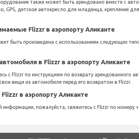
рудование также может быть арендовано вместе с автомо
ло, GPS, детское автокресло для младенца, крепление дл
маемые Flizzr в аэропорту Аликанте
ет быть произведена с использованием следующих типов
автомобиля в Flizzr в аэропорту Аликанте
сь с Flizzr по инструкциям по возврату арендованного а
свои вещи из автомобиля перед его возвратом в Flizzr.
Flizzr в аэропорту Аликанте
информации, пожалуйста, свяжитесь с Flizzr по номеру +