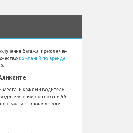
получения багажа, прежде чем
ножество
компаний по аренде
е.
 Аликанте
 места, и каждый водитель
водителя начинается от 6,96
по правой стороне дороги.