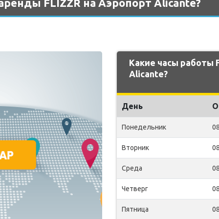
аренды FLIZZR на Аэропорт Alicante?
Какие часы работы 
Alicante?
День
О
Понедельник
08
Вторник
08
Среда
08
Четверг
08
Пятница
08