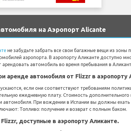
автомобиля на Аэропорт Alicante
нте
не забудьте забрать все свои багажные вещи из зоны 
томобилей аэропорта. В аэропорту Аликанте доступно м
ет арендовать автомобиль во время пребывания в Аликант
и аренде автомобиля от Flizzr в аэропорту
скаются, если они соответствуют требованиям политики
тельную ежедневную плату. Стоимость дополнительного 
ли автомобиля. При вождении в Испании вы должны ехать 
лючают: Топливо: получение и возврат с полным баком.
Flizzr, доступные в аэропорту Аликанте.