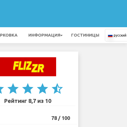
РКОВКА
ИНФОРМАЦИЯ
ГОСТИНИЦЫ
русский
ar
star
star
star
star_half
Рейтинг 8,7 из 10
78 / 100