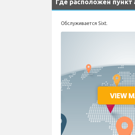
Где расположен пункт 
Обслуживается Sixt.