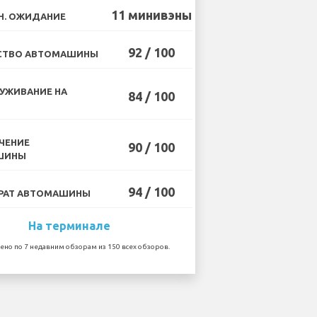
11 минивэны
Н. ОЖИДАНИЕ
92 / 100
СТВО АВТОМАШИНЫ
УЖИВАНИЕ НА
84 / 100
ЧЕНИЕ
90 / 100
ШИНЫ
94 / 100
РАТ АВТОМАШИНЫ
На терминале
ено по 7 недавним обзорам из 150 всех обзоров.