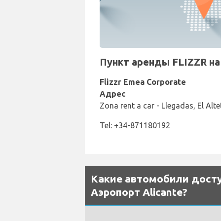
Пункт аренды FLIZZR на 
Flizzr Emea Corporate
Адрес
Zona rent a car - Llegadas, El Alt
Tel: +34-871180192
Какие автомобили доступ
Аэропорт Alicante?