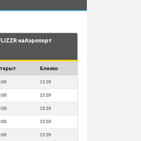
FLIZZR наАэропорт
ткрыт
Близко
:00
23:59
:00
23:59
:00
23:59
:00
23:59
:00
23:59