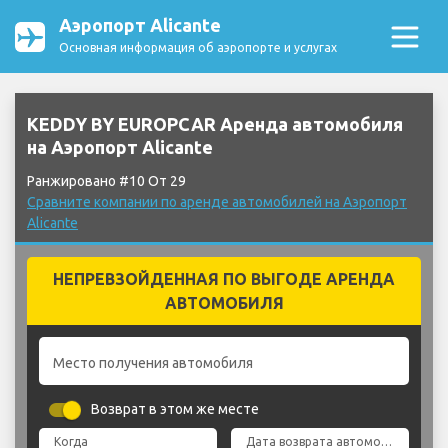
Аэропорт Alicante
Основная информация об аэропорте и услугах
KEDDY BY EUROPCAR Аренда автомобиля
на Аэропорт Alicante
Ранжировано #10 От 29
Сравните компании по аренде автомобилей на Аэропорт
Alicante
НЕПРЕВЗОЙДЕННАЯ ПО ВЫГОДЕ АРЕНДА
АВТОМОБИЛЯ
Место получения автомобиля
Возврат в этом же месте
Когда
Дата возврата автомобиля