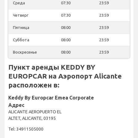
Среда
07:30
23:59
Четверг
07:30
23:59
Пятница
08:00
23:59
Суббота
08:00
23:59
Воскресенье
08:00
23:59
Пункт аренды KEDDY BY
EUROPCAR на Аэропорт Alicante
расположен в:
Keddy By Europcar Emea Corporate
Адрес
ALICANTE AEROPUERTO EL
ALTET, ALICANTE, 03195
Tel: 34911505000