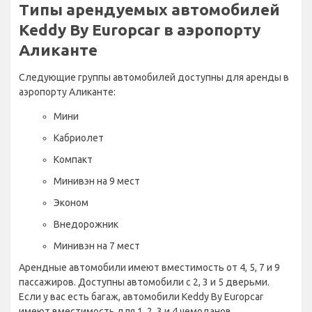
Типы арендуемых автомобилей
Keddy By Europcar в аэропорту
Аликанте
Следующие группы автомобилей доступны для аренды в
аэропорту Аликанте:
Мини
Кабриолет
Компакт
Минивэн на 9 мест
Эконом
Внедорожник
Минивэн на 7 мест
Арендные автомобили имеют вместимость от 4, 5, 7 и 9
пассажиров. Доступны автомобили с 2, 3 и 5 дверьми.
Если у вас есть багаж, автомобили Keddy By Europcar
имеют вместимость для 1, 2, 3 и 4 чемоданов.