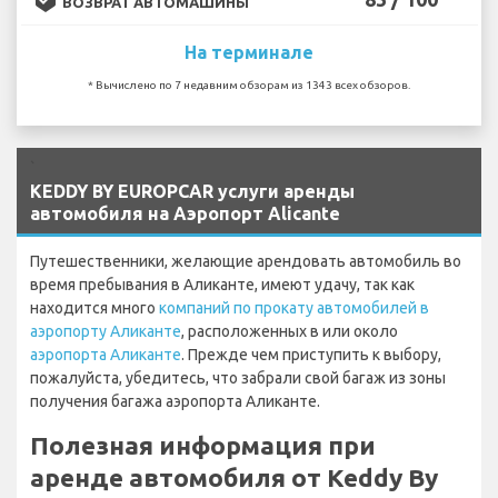
ВОЗВРАТ АВТОМАШИНЫ
На терминале
* Вычислено по 7 недавним обзорам из 1343 всех обзоров.
`
KEDDY BY EUROPCAR услуги аренды
автомобиля на Аэропорт Alicante
Путешественники, желающие арендовать автомобиль во
время пребывания в Аликанте, имеют удачу, так как
находится много
компаний по прокату автомобилей в
аэропорту Аликанте
, расположенных в или около
аэропорта Аликанте
. Прежде чем приступить к выбору,
пожалуйста, убедитесь, что забрали свой багаж из зоны
получения багажа аэропорта Аликанте.
Полезная информация при
аренде автомобиля от Keddy By