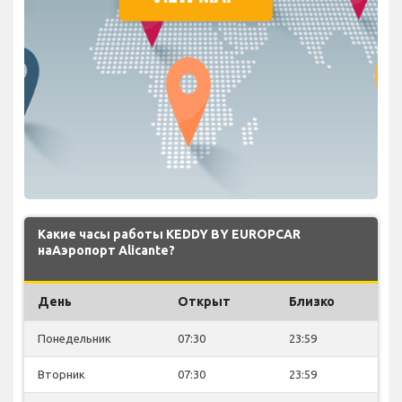
Какие часы работы KEDDY BY EUROPCAR
наАэропорт Alicante?
День
Открыт
Близко
Понедельник
07:30
23:59
Вторник
07:30
23:59