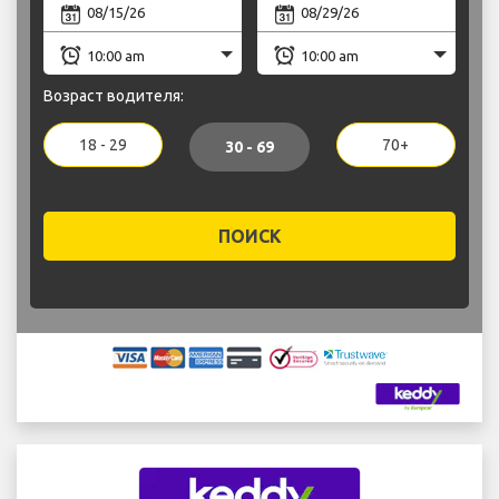
Возраст водителя:
18 - 29
70+
30 - 69
ПОИСК