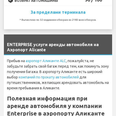
ВОЗВРАТ АВТОМАШИНЫ
За пределами терминала
* Вычислено по 32 недавним обзорам из 2183 всех обзоров.
`
ENTERPRISE услуги аренды автомобиля на
Аэропорт Alicante
Прибыв на
аэропорт Аликанте ALC
, пожалуйста, не
забудьте забрать свой багаж перед тем, как покинуть зону
получения багажа. В аэропорту Аликанте есть широкий
выбор
компаний по прокату автомобилей
для
путешественников, желающих арендовать автомобиль на
время пребывания в Аликанте.
Полезная информация при
аренде автомобиля у компании
Enterprise в аэропорту Аликанте