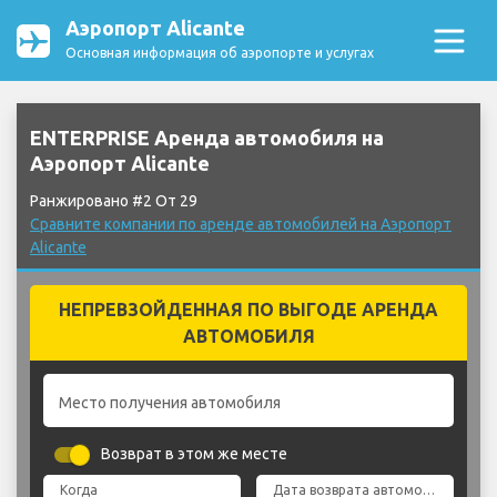
Аэропорт Alicante
Основная информация об аэропорте и услугах
ENTERPRISE Аренда автомобиля на
Аэропорт Alicante
Ранжировано #2 От 29
Сравните компании по аренде автомобилей на Аэропорт
Alicante
НЕПРЕВЗОЙДЕННАЯ ПО ВЫГОДЕ АРЕНДА
АВТОМОБИЛЯ
Место получения автомобиля
Возврат в этом же месте
Когда
Дата возврата автомобиля