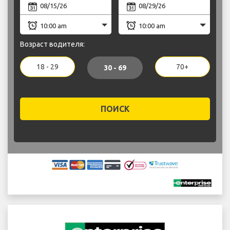
Возраст водителя:
18 - 29
70+
30 - 69
ПОИСК