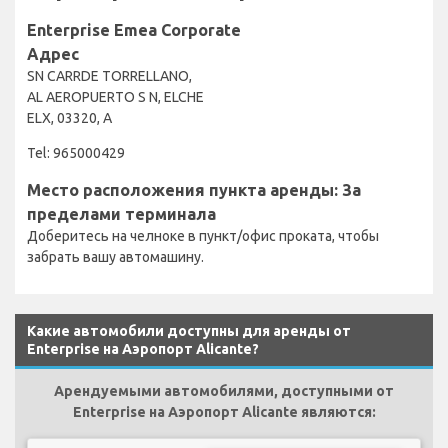
Enterprise Emea Corporate
Адрес
SN CARRDE TORRELLANO,
AL AEROPUERTO S N, ELCHE
ELX, 03320, A
Tel: 965000429
Место расположения пункта аренды: За
пределами терминала
Доберитесь на челноке в пункт/офис проката, чтобы
забрать вашу автомашину.
Какие автомобили доступны для аренды от
Enterprise на Аэропорт Alicante?
Арендуемыми автомобилями, доступными от
Enterprise на Аэропорт Alicante являются: