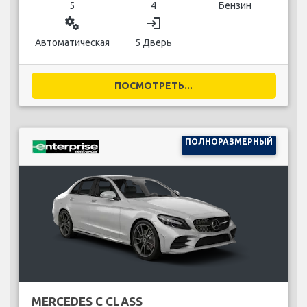
5
4
Бензин
miscellaneous_services
login
Автоматическая
5 Дверь
ПОСМОТРЕТЬ...
ПОЛНОРАЗМЕРНЫЙ
MERCEDES C CLASS