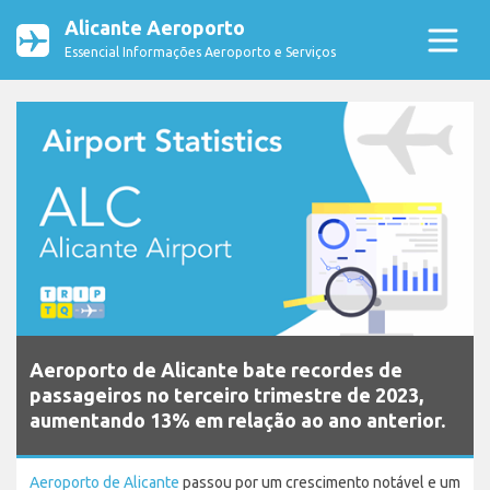
Alicante Aeroporto
Essencial Informações Aeroporto e Serviços
Aeroporto de Alicante bate recordes de
passageiros no terceiro trimestre de 2023,
aumentando 13% em relação ao ano anterior.
Aeroporto de Alicante
passou por um crescimento notável e um