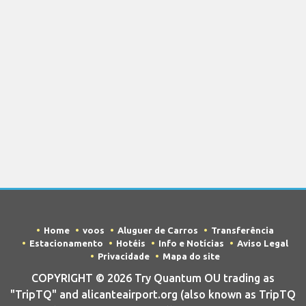
Home
voos
Aluguer de Carros
Transferência
Estacionamento
Hotéis
Info e Notícias
Aviso Legal
Privacidade
Mapa do site
COPYRIGHT © 2026 Try Quantum OU trading as
"TripTQ" and alicanteairport.org (also known as TripTQ