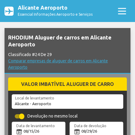
Alicante Aeroporto
Essencial Informações Aeroporto e Serviços
RHODIUM Aluguer de carros em Alicante
Aeroporto
Classificado #24 De 29
Comparar empresas de aluguer de carros em Alicante
Aeroporto
VALOR IMBATÍVEL ALUGUER DE CARRO
Local de levantamento
Devolução no mesmo local
Data de levantamento
Data de devolução