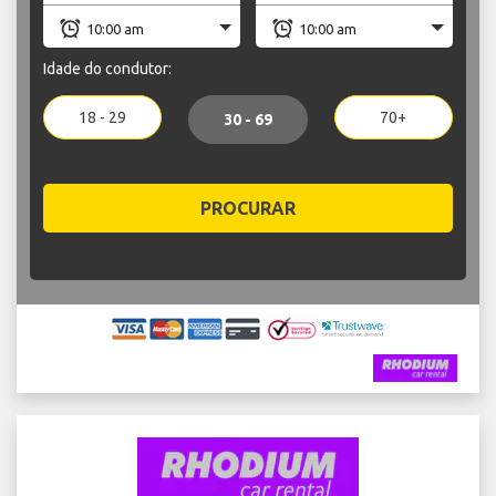
Idade do condutor:
18 - 29
70+
30 - 69
PROCURAR