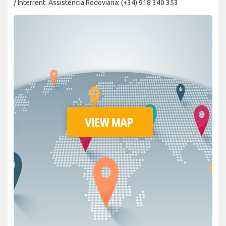
/ Interrent. Assistência Rodoviária: (+34) 918 340 353