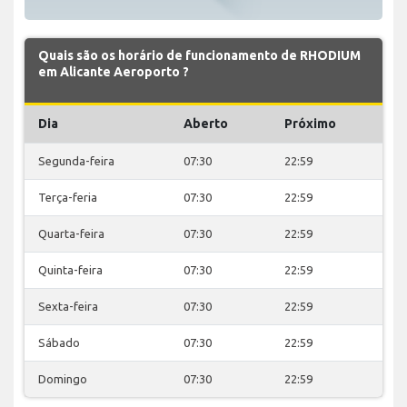
Quais são os horário de funcionamento de RHODIUM
em Alicante Aeroporto ?
Dia
Aberto
Próximo
Segunda-feira
07:30
22:59
Terça-feria
07:30
22:59
Quarta-feira
07:30
22:59
Quinta-feira
07:30
22:59
Sexta-feira
07:30
22:59
Sábado
07:30
22:59
Domingo
07:30
22:59