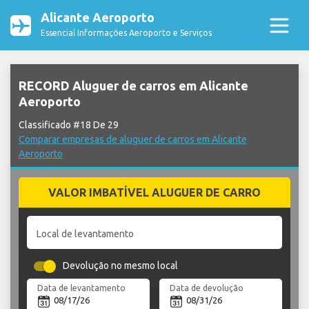
Alicante Aeroporto
Essencial Informações Aeroporto e Serviços
RECORD Aluguer de carros em Alicante
Aeroporto
Classificado #18 De 29
Comparar empresas de aluguer de carros em Alicante
Aeroporto
VALOR IMBATÍVEL ALUGUER DE CARRO
Local de levantamento
Devolução no mesmo local
Data de levantamento
Data de devolução