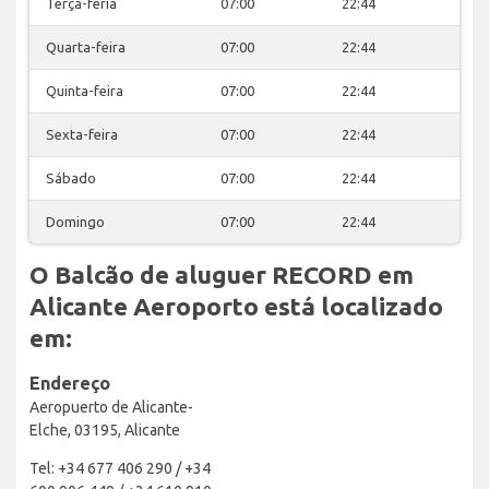
Terça-feria
07:00
22:44
Quarta-feira
07:00
22:44
Quinta-feira
07:00
22:44
Sexta-feira
07:00
22:44
Sábado
07:00
22:44
Domingo
07:00
22:44
O Balcão de aluguer RECORD em
Alicante Aeroporto está localizado
em:
Endereço
Aeropuerto de Alicante-
Elche, 03195, Alicante
Tel: +34 677 406 290 / +34