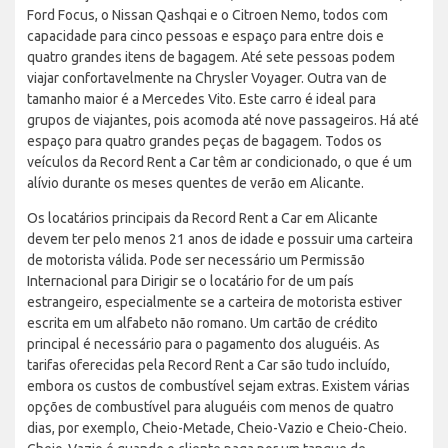
Ford Focus, o Nissan Qashqai e o Citroen Nemo, todos com
capacidade para cinco pessoas e espaço para entre dois e
quatro grandes itens de bagagem. Até sete pessoas podem
viajar confortavelmente na Chrysler Voyager. Outra van de
tamanho maior é a Mercedes Vito. Este carro é ideal para
grupos de viajantes, pois acomoda até nove passageiros. Há até
espaço para quatro grandes peças de bagagem. Todos os
veículos da Record Rent a Car têm ar condicionado, o que é um
alívio durante os meses quentes de verão em Alicante.
Os locatários principais da Record Rent a Car em Alicante
devem ter pelo menos 21 anos de idade e possuir uma carteira
de motorista válida. Pode ser necessário um Permissão
Internacional para Dirigir se o locatário for de um país
estrangeiro, especialmente se a carteira de motorista estiver
escrita em um alfabeto não romano. Um cartão de crédito
principal é necessário para o pagamento dos aluguéis. As
tarifas oferecidas pela Record Rent a Car são tudo incluído,
embora os custos de combustível sejam extras. Existem várias
opções de combustível para aluguéis com menos de quatro
dias, por exemplo, Cheio-Metade, Cheio-Vazio e Cheio-Cheio.