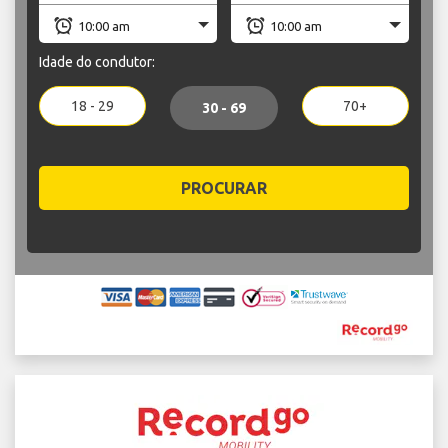
Idade do condutor:
18 - 29
70+
30 - 69
PROCURAR