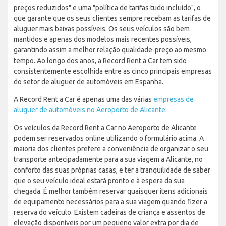
preços reduzidos" e uma "política de tarifas tudo incluído", o
que garante que os seus clientes sempre recebam as tarifas de
aluguer mais baixas possíveis. Os seus veículos são bem
mantidos e apenas dos modelos mais recentes possíveis,
garantindo assim a melhor relação qualidade-preço ao mesmo
tempo. Ao longo dos anos, a Record Rent a Car tem sido
consistentemente escolhida entre as cinco principais empresas
do setor de aluguer de automóveis em Espanha.
A Record Rent a Car é apenas uma das várias
empresas de
aluguer de automóveis no Aeroporto de Alicante
.
Os veículos da Record Rent a Car no Aeroporto de Alicante
podem ser reservados online utilizando o formulário acima. A
maioria dos clientes prefere a conveniência de organizar o seu
transporte antecipadamente para a sua viagem a Alicante, no
conforto das suas próprias casas, e ter a tranquilidade de saber
que o seu veículo ideal estará pronto e à espera da sua
chegada. É melhor também reservar quaisquer itens adicionais
de equipamento necessários para a sua viagem quando fizer a
reserva do veículo. Existem cadeiras de criança e assentos de
elevação disponíveis por um pequeno valor extra por dia de