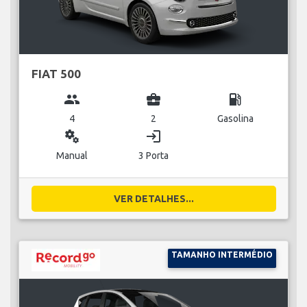
FIAT 500
group
business_center
local_gas_station
4
2
Gasolina
miscellaneous_services
login
Manual
3 Porta
VER DETALHES...
TAMANHO INTERMÉDIO