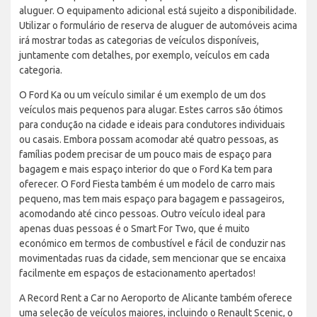
aluguer. O equipamento adicional está sujeito a disponibilidade.
Utilizar o formulário de reserva de aluguer de automóveis acima
irá mostrar todas as categorias de veículos disponíveis,
juntamente com detalhes, por exemplo, veículos em cada
categoria.
O Ford Ka ou um veículo similar é um exemplo de um dos
veículos mais pequenos para alugar. Estes carros são ótimos
para condução na cidade e ideais para condutores individuais
ou casais. Embora possam acomodar até quatro pessoas, as
famílias podem precisar de um pouco mais de espaço para
bagagem e mais espaço interior do que o Ford Ka tem para
oferecer. O Ford Fiesta também é um modelo de carro mais
pequeno, mas tem mais espaço para bagagem e passageiros,
acomodando até cinco pessoas. Outro veículo ideal para
apenas duas pessoas é o Smart For Two, que é muito
económico em termos de combustível e fácil de conduzir nas
movimentadas ruas da cidade, sem mencionar que se encaixa
facilmente em espaços de estacionamento apertados!
A Record Rent a Car no Aeroporto de Alicante também oferece
uma seleção de veículos maiores, incluindo o Renault Scenic, o