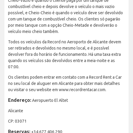
Cheio-Vazio é quando o cliente paga por um tanque de
combustível cheio e depois devolve o veículo o mais vazio
possível, e Cheio-Cheio é quando o veículo deve ser devolvido
com um tanque de combustível cheio. Os clientes só pagarão
por meio tanque com a opção Cheio-Metade e devolverão o
veículo meio cheio também.
Todos os veículos da Record no Aeroporto de Alicante devem
ser retirados e devolvidos no mesmo local, e é possível
devolver fora do horário de funcionamento. Há uma taxa extra
quando os veículos são devolvidos entre a meia-noite e as
07:00.
Os clientes podem entrar em contato com a Record Rent a Car
no seu local de aluguer em Alicante para obter mais detalhes
ou visitar o seu website em www.recordrentacar.com.
Endereço:
Aeropuerto El Altet
Alicante
CP: 03071
Reservas:
+34 677 406 290