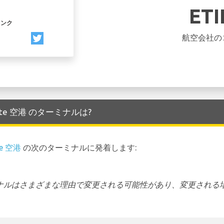
ET
リンク
航空会社の
icante 空港 のターミナルは?
te 空港
の次のターミナルに発着します:
ーミナルはさまざまな理由で変更される可能性があり、変更される