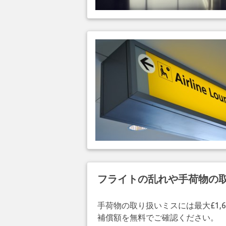
フライトの乱れや手荷物の
手荷物の取り扱いミスには最大£1,6
補償額を無料でご確認ください。