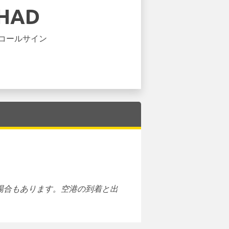
IHAD
コールサイン
場合もあります。空港の到着と出