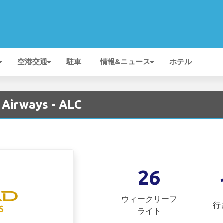
空港交通
駐車
情報&ニュース
ホテル
 Airways - ALC
26
ウィークリーフ
行
ライト