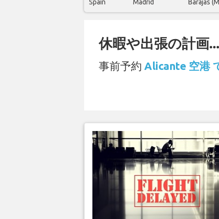
Spain
Madrid
Barajas (
休暇や出張の計画..
事前予約
Alicante 