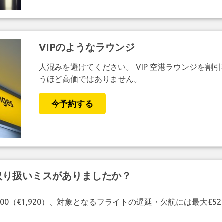
VIPのようなラウンジ
人混みを避けてください。 VIP 空港ラウンジを割
うほど高価ではありません。
今予約する
取り扱いミスがありましたか？
00（€1,920）、対象となるフライトの遅延・欠航には最大£5