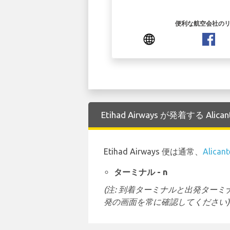
便利な航空会社の
Etihad Airways が発着する Al
Etihad Airways 便は通常、
Alican
ターミナル - n
(注: 到着ターミナルと出発タ
発の画面を常に確認してください)