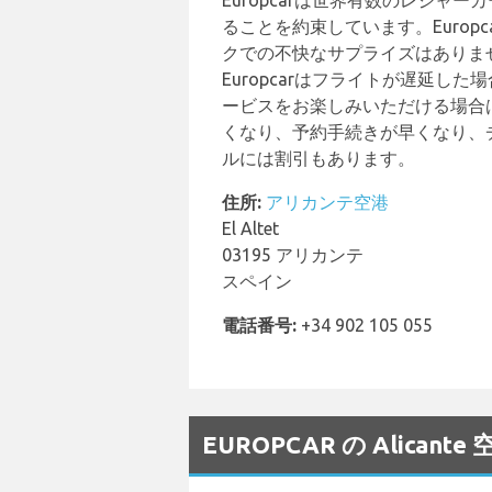
Europcarは世界有数のレジ
ることを約束しています。Euro
クでの不快なサプライズはありま
Europcarはフライトが遅延し
ービスをお楽しみいただける場合
くなり、予約手続きが早くなり、
ルには割引もあります。
住所:
アリカンテ空港
El Altet
03195 アリカンテ
スペイン
電話番号:
+34 902 105 055
EUROPCAR の Alica