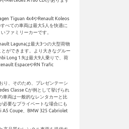
cedes A180 CDIがあります
guan 4x4やRenault Koleos
です。上記のすべての車両は最大5人を快適に
しいファミリーカーです。
t Lagunaは最大3つの大型荷物
収納することができます。より大きなグルー
i Long 1.9は最大9人乗りで、荷
EspaceやRN Trafic
ており、そのため、プレゼンテーシ
 Classe Cが例として挙げられ
の車両は一般的なレンタカーと比
が必要なプライベートな場合にも
oupe、BMW 325 Cabriolet