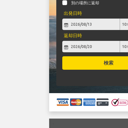
別の場所に返却
出発日時
返却日時
検索
`