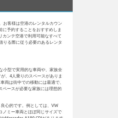
す。お客様は空港のレンタルカウン
前に予約することをおすすめしま
リカンテ空港で利用可能なすべて
を借りる際に従う必要のあるレンタ
適な小型で実用的な車両や、家族全
ですが、4人乗りのスペースがありま
これらのミニ車両は街中での移動には最適で、
スペースが必要な家族には理想的
も良心的です。例としては、VW
パクト車両はエコノミー車両とほぼ同じサイズで