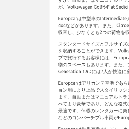
すが、自動またはマニュアルトランスミ
が、Volkswagen GolfやFia
Europcarは中型車のIntermedi
4x4などがあります。また、Citroen
収容し、少なくとも2つの荷物を
スタンダードサイズとフルサイズの車
を収納することができます。Volksw
プで旅行するお客様には、Europca
物のスペースもあります。また、フルサイズ
Generation 1.9Dには7人が
Europcarはアリカンテ空港
ョン用により上品でスタイリッシュな
ます。自動またはマニュアルトラ
べてより豪華であり、どんな格式
最適です。休暇のレンタカーに楽しさを追加した
などのコンバーチブル車両がEuro