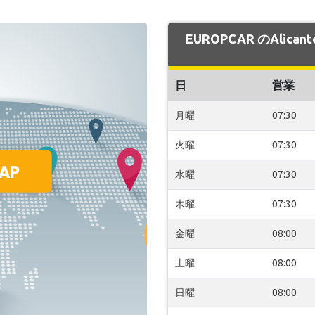
EUROPCAR のAlic
日
営業
月曜
07:30
火曜
07:30
水曜
07:30
木曜
07:30
金曜
08:00
土曜
08:00
日曜
08:00