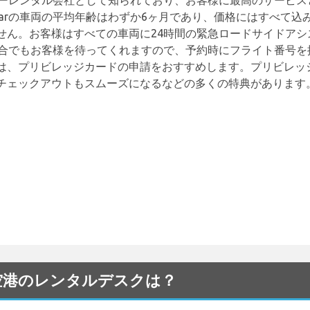
ャーカーレンタル会社として知られており、お客様に最高のサービ
pcarの車両の平均年齢はわずか6ヶ月であり、価格にはすべて
せん。お客様はすべての車両に24時間の緊急ロードサイドアシ
た場合でもお客様を待ってくれますので、予約時にフライト番号を提供
は、プリビレッジカードの申請をおすすめします。プリビレッ
チェックアウトもスムーズになるなどの多くの特典があります
nte 空港のレンタルデスクは？