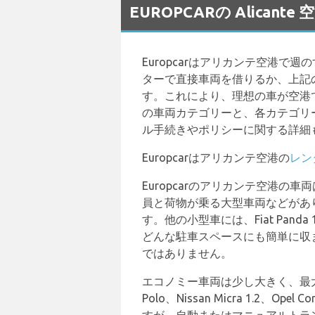
EUROPCARの Alica
Europcarはアリカンテ空港
ターで直接車両を借りるか、上記
す。これにより、理想の車が空港
の車両カテゴリーと、各カテゴリー
ル手続きやポリシーに関する詳細
Europcarはアリカンテ空港の
レン
Europcarのアリカンテ空港
員と荷物が乗る大型車両などがありま
す。他の小型車には、Fiat Panda 
どんな駐車スペースにも簡単に収
ではありません。
エコノミー車両は少し大きく、最
Polo、Nissan Micra 1.2、