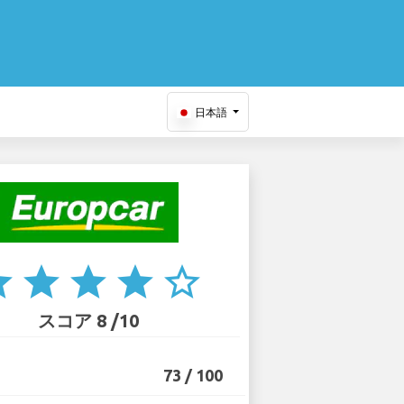
日本語
ar
star
star
star
star_border
スコア 8 /10
73 / 100