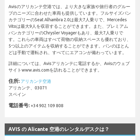
Avisのアリカンテ空港では、より大きな家族や旅行者のグルー
プのニーズに合わせた車両も提供しています。フルサイズバン
カテゴリーのSeat Alhambra 2.0は最大7人乗りで、Mercedes
Vitoは最大9人を収容することができます。また、プレミアム
バンカテゴリーのChrysler Voyagerもあり、最大7人乗りで
す。これらの車両はすべて荷物の収納スペースも優れており、
5つ以上のアイテムを収納することができます。バンのほとん
どは手動で運転され、すべてにエアコンが備わっています。
詳細については、Avisアリカンテに電話するか、Avisのウェブ
サイトwww.avis.comを訪れることができます。
住所:
アリカンテ空港
アリカンテ、03071
スペイン
電話番号:
+34 902 109 808
AVIS の Alicante 空港のレンタルデスクは？