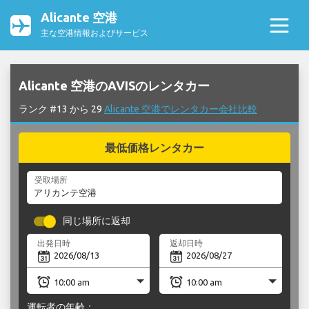
Alicante 空港
主な空港情報およびサービス
Alicante 空港のAVISのレンタカー
ランク #13 から 29
Alicante 空港でレンタカー会社比較
最低価格レンタカー
受取場所
同じ場所に返却
出発日時
返却日時
運転者の年齢：