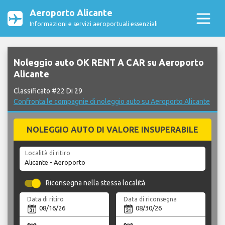
Aeroporto Alicante
Informazioni e servizi aeroportuali essenziali
Noleggio auto OK RENT A CAR su Aeroporto
Alicante
Classificato #22 Di 29
Confronta le compagnie di noleggio auto su Aeroporto Alicante
NOLEGGIO AUTO DI VALORE INSUPERABILE
Località di ritiro
Riconsegna nella stessa località
Data di ritiro
Data di riconsegna