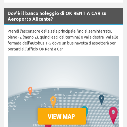
Dov'è il banco noleggio di OK RENT A CAR su
Aeroporto Alicante?
Prendi l'ascensore dalla sala principale fino al seminterrato,
piano -2 (meno 2), quindi esci dal terminal e vai a destra. Vai alle
fermate dell'autobus 1-5 dove un bus navetta ti aspetterà per
portarti all'ufficio OK Rent a Car