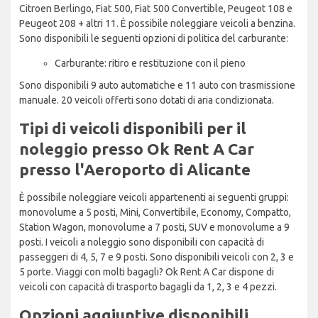
Citroen Berlingo, Fiat 500, Fiat 500 Convertible, Peugeot 108 e
Peugeot 208 + altri 11. È possibile noleggiare veicoli a benzina.
Sono disponibili le seguenti opzioni di politica del carburante:
Carburante: ritiro e restituzione con il pieno
Sono disponibili 9 auto automatiche e 11 auto con trasmissione
manuale. 20 veicoli offerti sono dotati di aria condizionata.
Tipi di veicoli disponibili per il
noleggio presso Ok Rent A Car
presso l'Aeroporto di Alicante
È possibile noleggiare veicoli appartenenti ai seguenti gruppi:
monovolume a 5 posti, Mini, Convertibile, Economy, Compatto,
Station Wagon, monovolume a 7 posti, SUV e monovolume a 9
posti. I veicoli a noleggio sono disponibili con capacità di
passeggeri di 4, 5, 7 e 9 posti. Sono disponibili veicoli con 2, 3 e
5 porte. Viaggi con molti bagagli? Ok Rent A Car dispone di
veicoli con capacità di trasporto bagagli da 1, 2, 3 e 4 pezzi.
Opzioni aggiuntive disponibili