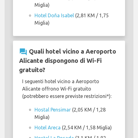
Miglia)
Hotel Doña Isabel
(2,81 KM / 1,75
Miglia)
question_answer
Quali hotel vicino a Aeroporto
Alicante dispongono di Wi-Fi
gratuito?
I seguenti hotel vicino a Aeroporto
Alicante offrono Wi-Fi gratuito
(potrebbero essere previste restrizioni*):
Hostal Pensimar
(2,05 KM / 1,28
Miglia)
Hotel Areca
(2,54 KM / 1,58 Miglia)