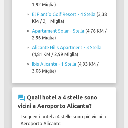
1,92 Miglia)
El Plantío Golf Resort - 4 Stella
(3,38
KM / 2,1 Miglia)
Apartament Solar - Stella
(4,76 KM /
2,96 Miglia)
Alicante Hills Apartment - 3 Stella
(4,81 KM / 2,99 Miglia)
Ibis Alicante - 1 Stella
(4,93 KM /
3,06 Miglia)
question_answer
Quali hotel a 4 stelle sono
vicini a Aeroporto Alicante?
I seguenti hotel a 4 stelle sono più vicini a
Aeroporto Alicante: