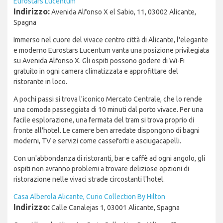
Eurostars Lucentum
Indirizzo:
Avenida Alfonso X el Sabio, 11, 03002 Alicante,
Spagna
Immerso nel cuore del vivace centro città di Alicante, l'elegante
e moderno Eurostars Lucentum vanta una posizione privilegiata
su Avenida Alfonso X. Gli ospiti possono godere di Wi-Fi
gratuito in ogni camera climatizzata e approfittare del
ristorante in loco.
A pochi passi si trova l'iconico Mercato Centrale, che lo rende
una comoda passeggiata di 10 minuti dal porto vivace. Per una
facile esplorazione, una fermata del tram si trova proprio di
fronte all'hotel. Le camere ben arredate dispongono di bagni
moderni, TV e servizi come casseforti e asciugacapelli.
Con un'abbondanza di ristoranti, bar e caffè ad ogni angolo, gli
ospiti non avranno problemi a trovare deliziose opzioni di
ristorazione nelle vivaci strade circostanti l'hotel.
Casa Alberola Alicante, Curio Collection By Hilton
Indirizzo:
Calle Canalejas 1, 03001 Alicante, Spagna