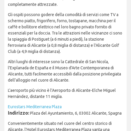
completamente attrezzate.
Gli ospiti possono godere della comodità di servizi come TV a
schermo piatto, frigorifero, forno, tostapane, macchina per il
caffè e bollitore elettrico nel loro bagno privato fornito di
essenziali per la doccia. Tra le attrazioni nelle vicinanze ci sono
la spiaggia di Postiguet (a 6 minuti a piedi), la stazione
ferroviaria di Alicante (a 0,8 miglia di distanza) e l'Alicante Golf
Club (a 4,9 miglia di distanza).
Altri luoghi di interesse sono la Cattedrale di San Nicola,
l'Explanada de España e il Museo d'Arte Contemporanea di
Alicante, tutti facilmente accessibili dalla posizione privilegiata
dell'alloggio nel cuore di Alicante.
L'aeroporto più vicino è l'Aeroporto di Alicante-Elche Miguel
Hernández, distante 11 miglia.
Eurostars Mediterranea Plaza
Indirizzo:
Plaza del Ayuntamiento, 6, 03002 Alicante, Spagna
Convenientemente situato nel cuore del centro storico di
Alicante, l'Hotel Eurostars Mediterranea Plaza vanta una