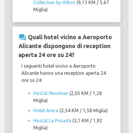
Collection by Hilton
(9,13 KM / 5,67
Miglia)
question_answer
Quali hotel vicino a Aeroporto
Alicante dispongono di reception
aperta 24 ore su 24?
I seguenti hotel vicino a Aeroporto
Alicante hanno una reception aperta 24
ore su 24:
Hostal Pensimar
(2,05 KM / 1,28
Miglia)
Hotel Areca
(2,54 KM / 1,58 Miglia)
Hostal La Posada
(3,1 KM / 1,92
Miglia)