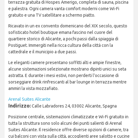
terrazza gratuita di Hospes Amerigo, completa di sauna, piscina
e palestra. Ogni camera vanta comfort moderni come Wi-Fi
gratuito e una TV satellitare a schermo piatto.
Ricavato in un ex convento domenicano del XIX secolo, questo
sofisticato hotel boutique emana fascino nel cuore del
quartiere storico di Alicante, a pochi passi dalla spiaggia di
Postiguet. Immergiti nella ricca cultura della città con la
cattedrale e il municipio a due passi.
Le eleganti camere presentano soffitti alti e ampie finestre,
alcune sistemazioni selezionate mostrano dipinti unici su seta
astratta. E durante i mesi estivi, non perderti l'occasione di
sorseggiare drink rinfrescanti al bar lounge in terrazza mentre
ammiri la vista mozzafiato.
Arenal Suites Alicante
Indirizzo:
Calle Labradores 24, 03002 Alicante, Spagna
Posizione centrale, sistemazioni climatizzate e Wi-Fi gratuito in
tutta la struttura sono solo alcuni dei punti salienti di Arenal
Suites Alicante. Il residence offre diverse opzioni di camere, tra
cui balconi con vista sulla città, accoglienti aree salotto e cucine