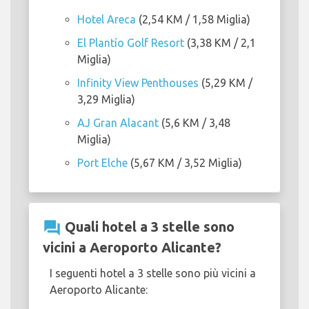
Hotel Areca
(2,54 KM / 1,58 Miglia)
El Plantío Golf Resort
(3,38 KM / 2,1
Miglia)
Infinity View Penthouses
(5,29 KM /
3,29 Miglia)
AJ Gran Alacant
(5,6 KM / 3,48
Miglia)
Port Elche
(5,67 KM / 3,52 Miglia)
question_answer
Quali hotel a 3 stelle sono
vicini a Aeroporto Alicante?
I seguenti hotel a 3 stelle sono più vicini a
Aeroporto Alicante: