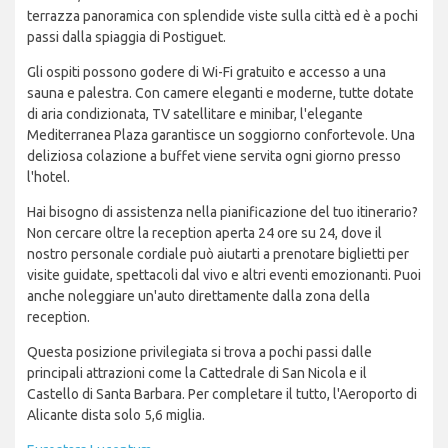
terrazza panoramica con splendide viste sulla città ed è a pochi
passi dalla spiaggia di Postiguet.
Gli ospiti possono godere di Wi-Fi gratuito e accesso a una
sauna e palestra. Con camere eleganti e moderne, tutte dotate
di aria condizionata, TV satellitare e minibar, l'elegante
Mediterranea Plaza garantisce un soggiorno confortevole. Una
deliziosa colazione a buffet viene servita ogni giorno presso
l'hotel.
Hai bisogno di assistenza nella pianificazione del tuo itinerario?
Non cercare oltre la reception aperta 24 ore su 24, dove il
nostro personale cordiale può aiutarti a prenotare biglietti per
visite guidate, spettacoli dal vivo e altri eventi emozionanti. Puoi
anche noleggiare un'auto direttamente dalla zona della
reception.
Questa posizione privilegiata si trova a pochi passi dalle
principali attrazioni come la Cattedrale di San Nicola e il
Castello di Santa Barbara. Per completare il tutto, l'Aeroporto di
Alicante dista solo 5,6 miglia.