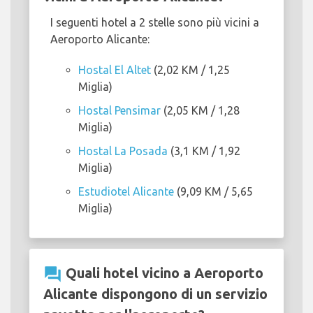
I seguenti hotel a 2 stelle sono più vicini a
Aeroporto Alicante:
Hostal El Altet
(2,02 KM / 1,25
Miglia)
Hostal Pensimar
(2,05 KM / 1,28
Miglia)
Hostal La Posada
(3,1 KM / 1,92
Miglia)
Estudiotel Alicante
(9,09 KM / 5,65
Miglia)
question_answer
Quali hotel vicino a Aeroporto
Alicante dispongono di un servizio