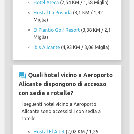
Hotel Areca
(2,54 KM / 1,58 Miglia)
Hostal La Posada
(3,1 KM / 1,92
Miglia)
El Plantío Golf Resort
(3,38 KM / 2,1
Miglia)
Ibis Alicante
(4,93 KM / 3,06 Miglia)
question_answer
Quali hotel vicino a Aeroporto
Alicante dispongono di accesso
con sedia a rotelle?
I seguenti hotel vicino a Aeroporto
Alicante sono accessibili con sedia a
rotelle:
Hostal El Altet
(2,02 KM / 1,25