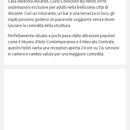
Casa Alberola Alicante, Curio Collection By Hilton offre
sistemazioni esclusive per adulti nella bellissima città di
Alicante. Con un ristorante, un bar e una terrazza in loco, gli
ospiti possono godersi un piacevole soggiorno senza dover
lasciare la comodità della struttura.
Perfettamente situato a pochi passi dalle attrazioni popolari
come il Museo d'Arte Contemporanea e il Mercato Centrale,
questo hotel vanta una reception aperta 24 ore su 24, servizio
in camera e cambio valuta per una maggiore comodità.