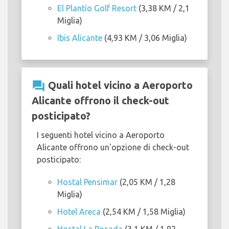
El Plantío Golf Resort
(3,38 KM / 2,1
Miglia)
Ibis Alicante
(4,93 KM / 3,06 Miglia)
question_answer
Quali hotel vicino a Aeroporto
Alicante offrono il check-out
posticipato?
I seguenti hotel vicino a Aeroporto
Alicante offrono un'opzione di check-out
posticipato:
Hostal Pensimar
(2,05 KM / 1,28
Miglia)
Hotel Areca
(2,54 KM / 1,58 Miglia)