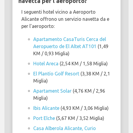
navetta per l'aeroporto?
I seguenti hotel vicino a Aeroporto
Alicante offrono un servizio navetta da e
per l'aeroporto:
Apartamento CasaTuris Cerca del
Aeropuerto de El Altet AT101
(1,49
KM / 0,93 Miglia)
Hotel Areca
(2,54 KM / 1,58 Miglia)
El Plantío Golf Resort
(3,38 KM / 2,1
Miglia)
Apartament Solar
(4,76 KM / 2,96
Miglia)
Ibis Alicante
(4,93 KM / 3,06 Miglia)
Port Elche
(5,67 KM / 3,52 Miglia)
Casa Alberola Alicante, Curio