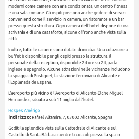
moderni come camere con aria condizionata, un centro fitness
e una sala comune. Gli ospiti possono anche godere di servizi
convenienti come il servizio in camera, un ristorante e un bar
presso questa struttura. Ogni camera dell'hotel dispone di una
scrivania e di una cassaforte, alcune offrono anche vista sulla
città.
Inoltre, tutte le camere sono dotate di minibar. Una colazione a
buffet è disponibile per gli ospiti presso la struttura. Il
personale della reception, disponibile 24 ore su 24, parla
inglese e spagnolo. Alcune attrazioni nelle vicinanze includono
la spiaggia di Postiguet, la stazione ferroviaria di Alicante e
l'Explanada de España.
L'aeroporto più vicino è l'Aeroporto di Alicante-Elche Miguel
Hernández, situato a soli 11 miglia dall'hotel.
Hospes Amérigo
Indirizzo:
Rafael Altamira, 7, 03002 Alicante, Spagna
Goditi la splendida vista sulla Cattedrale di Alicante e sul
Castello di Santa Bárbara mentre ti coccoli presso la spa in