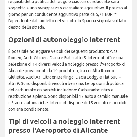
requisiti della politica del luogo e ciascun conducente sarà
soggetto a un sovrapprezzo giornaliero aggiuntivo. Il prezzo al
giorno per un conducente aggiuntivo parte da 5,71 EUR. *
Dipendente dal modello del veicolo. In Spagna si guida sul lato
destro della strada.
Opzioni di autonoleggio Interrent
È possibile noleggiare veicoli dei seguenti produttori: Alfa
Romeo, Audi, Citroen, Dacia e Fiat + altri 5. Interrent offre una
selezione di 14 diversi veicoli a noleggio presso l'Aeroporto di
Alicante provenienti da 10 produttori, tra cui Alfa Romeo
Giulietta, Audi A3, Citroen Berlingo, Dacia Lodgy e Fiat 500 +
altri 9. Sono disponibili veicoli a benzina. Le opzioni di politica
del carburante disponibili includono: Carburante: ritiro e
restituzione a pieno. Sono disponibili 12 auto a cambio manuale
e 3 auto automatiche. Interrent dispone di 15 veicoli disponibili
con aria condizionata.
Tipi di veicoli a noleggio Interrent
presso l'Aeroporto di Alicante