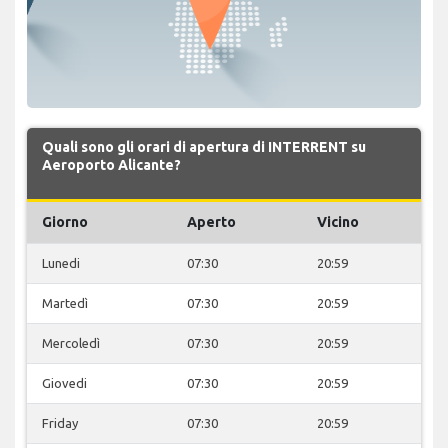
Quali sono gli orari di apertura di INTERRENT su
Aeroporto Alicante?
Giorno
Aperto
Vicino
Lunedi
07:30
20:59
Martedì
07:30
20:59
Mercoledì
07:30
20:59
Giovedi
07:30
20:59
Friday
07:30
20:59