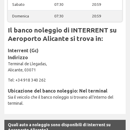
Sabato
07:30
20:59
Domenica
07:30
20:59
Il banco noleggio di INTERRENT su
Aeroporto Alicante si trova in:
Interrent (Gc)
Indirizzo
Terminal de Llegadas,
Alicante, 03071
Tel: +34 918 340 262
Ubicazione del banco noleggio: Nel terminal
Sia il veicolo che il banco noleggio si trovano all'interno del
terminal.
Quali auto a noleggio sono disponibili di Interrent su
Aeroporto Alicante?