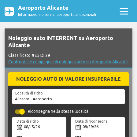
Aeroporto Alicante
Informazioni e servizi aeroportuali essenziali
Noleggio auto INTERRENT su Aeroporto
Alicante
Classificato #25 Di 29
Confronta le compagnie di noleggio auto su Aeroporto Alicante
NOLEGGIO AUTO DI VALORE INSUPERABILE
Località di ritiro
Riconsegna nella stessa località
Data di ritiro
Data di riconsegna