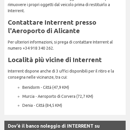
rimuovere i propri oggetti dal veicolo prima di restituirlo a
Interrent.
Contattare Interrent presso
l'Aeroporto di Alicante
Per ulteriori informazioni, si prega di contattare Interrent al
numero +34 918 340 262.
Località più vicine di Interrent
Interrent dispone anche di 3 uffici disponibili per il ritiro e la
consegna nelle vicinanze, tra cui:
Benidorm - Città (47,9 KM)
Murcia - Aeroporto di Corvera (72,7 KM)
Denia - Città (84,5 KM)
Dov'è il banco noleggio di INTERRENT su