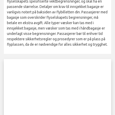
flyselskapets spesifiserte vektbegrensninger, og skal ha en
passende størrelse. Detaljer om krav til innsjekket bagasje er
vanligvis notert på baksiden av flybilletten din. Passasjerer med
bagasje som overskrider flyselskapets begrensninger, må
betale en ekstra avgift. Alle typer væsker kan tas med i
innsjekket bagasje, men væsker som tas med i håndbagasje er
underlagt visse begrensninger. Passasjerer bør til enhver tid
respektere sikkerhetsregler og prosedyrer som er på plass på
flyplassen, da de er nødvendige for alles sikkerhet og trygghet.