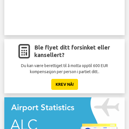
Ble flyet ditt forsinket eller
kansellert?
Du kan være berettiget til å motta opptil 600 EUR
kompensasjon per person i partiet ditt..
KREV NÅ!