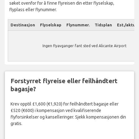
søket ovenfor for å finne flyreisen din etter flyselskap,
flyplass eller flynummer.
Destinasjon
Flyselskap
Flynummer.
Tidsplan
Est./aktuel
Ingen flyavganger fant sted ved Alicante Airport
Forstyrret flyreise eller feilhåndtert
bagasje?
Krev opptil £1,600 (€1,920) for feilhåndtert bagasje eller
£520 (€600) i kompensasjon ved kvalifiserende
flyforsinkelser og kanselleringer. Sjekk kompensasjonen din
gratis.