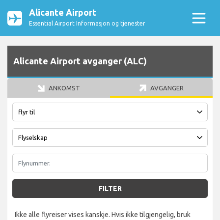
Alicante Airport
Essential Airport Informasjon og tjenester
Alicante Airport avganger (ALC)
ANKOMST
AVGANGER
FILTER
Ikke alle flyreiser vises kanskje. Hvis ikke tilgjengelig, bruk