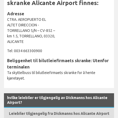
skranke Alicante Airport finnes:
Adresse
CTRA. AEROPUERTO EL
ALTET DIRECCION -
TORRELLANO S/N – CV-852 –
km 1.5, TORRELLANO, 03320,
ALICANTE
Tel: 0034 663300900
Beliggenhet til bilutleiefirmaets skranke: Utenfor
terminalen
Ta skyttelbuss til bilutleiefirmaets skranke for å hente
kjøretøyet.
hvilke leiebiler er tilgjengelig av Dickmanns hos Alicante
Airport?
Leiebiler tilgjengelig fra Dickmanns hos Alicante Airport