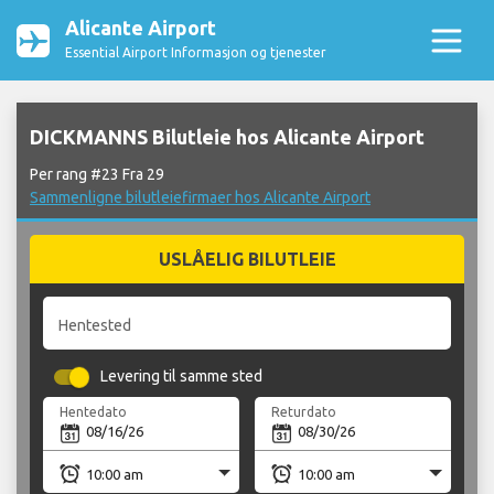
Alicante Airport
Essential Airport Informasjon og tjenester
DICKMANNS Bilutleie hos Alicante Airport
Per rang #23 Fra 29
Sammenligne bilutleiefirmaer hos Alicante Airport
USLÅELIG BILUTLEIE
Hentested
Levering til samme sted
Hentedato
Returdato