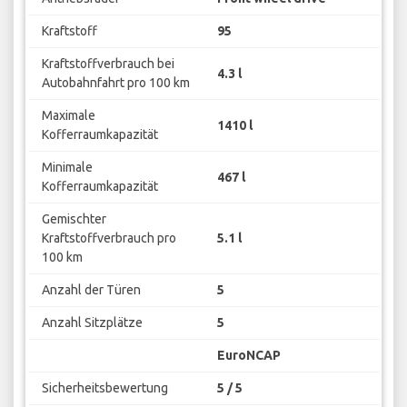
Kraftstoff
95
Kraftstoffverbrauch bei
4.3 l
Autobahnfahrt pro 100 km
Maximale
1410 l
Kofferraumkapazität
Minimale
467 l
Kofferraumkapazität
Gemischter
Kraftstoffverbrauch pro
5.1 l
100 km
Anzahl der Türen
5
Anzahl Sitzplätze
5
EuroNCAP
Sicherheitsbewertung
5 / 5