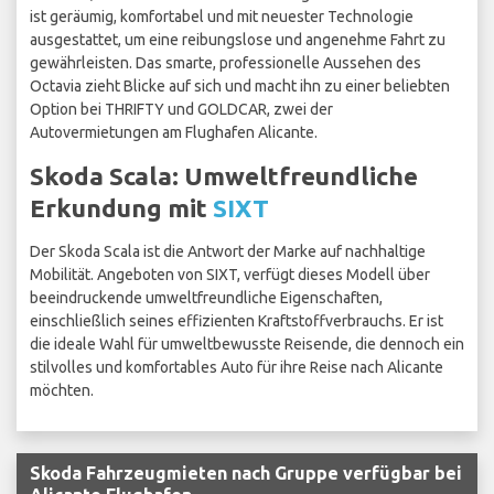
ist geräumig, komfortabel und mit neuester Technologie
ausgestattet, um eine reibungslose und angenehme Fahrt zu
gewährleisten. Das smarte, professionelle Aussehen des
Octavia zieht Blicke auf sich und macht ihn zu einer beliebten
Option bei THRIFTY und GOLDCAR, zwei der
Autovermietungen am Flughafen Alicante.
Skoda Scala: Umweltfreundliche
Erkundung mit
SIXT
Der Skoda Scala ist die Antwort der Marke auf nachhaltige
Mobilität. Angeboten von SIXT, verfügt dieses Modell über
beeindruckende umweltfreundliche Eigenschaften,
einschließlich seines effizienten Kraftstoffverbrauchs. Er ist
die ideale Wahl für umweltbewusste Reisende, die dennoch ein
stilvolles und komfortables Auto für ihre Reise nach Alicante
möchten.
Skoda Fahrzeugmieten nach Gruppe verfügbar bei