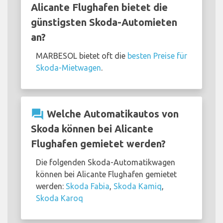
Alicante Flughafen bietet die
günstigsten Skoda-Automieten
an?
MARBESOL bietet oft die
besten Preise für
Skoda-Mietwagen
.
question_answer
Welche Automatikautos von
Skoda können bei Alicante
Flughafen gemietet werden?
Die folgenden Skoda-Automatikwagen
können bei Alicante Flughafen gemietet
werden:
Skoda Fabia
,
Skoda Kamiq
,
Skoda Karoq