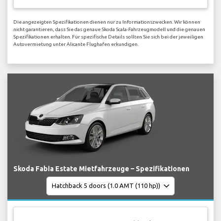
Die angezeigten Spezifikationen dienen nur zu Informationszwecken. Wir können
nicht garantieren, dass Sie das genaue Skoda Scala-Fahrzeugmodell und die genauen
Spezifikationen erhalten. Für spezifische Details sollten Sie sich bei der jeweiligen
Autovermietung unter Alicante Flughafen erkundigen.
Skoda Fabia Estate Mietfahrzeuge – Spezifikationen