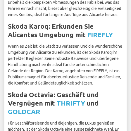
Er behält die kompakten Abmessungen des Fabia bei, was das
Fahren einfach macht, bietet aber gleichzeitig die Vielseitigkeit
eines Kombis, ideal für längere Ausflüge aus Alicante heraus.
Skoda Karoq: Erkunden Sie
Alicantes Umgebung mit
FIREFLY
Wenn es Zeit ist, die Stadt zu verlassen und die wunderschöne
Umgebung von Alicante zu erkunden, ist der Skoda Karoq Ihr
perfekter Begleiter. Seine robuste Bauweise und überlegene
Handhabung machen ihn ideal für die unterschiedlichen
Gelände der Region. Der Karoq, angeboten von FIREFLY, ist ein
Publikumsmagnet für abenteuerlustige Reisende und Familien,
die Komfort und Geländetauglichkeit schätzen.
Skoda Octavia: Geschäft und
Vergnügen mit
THRIFTY
und
GOLDCAR
Für Geschäftsreisende und diejenigen, die Luxus genießen
möchten, ist der Skoda Octavia eine ausgezeichnete Wahl. Er