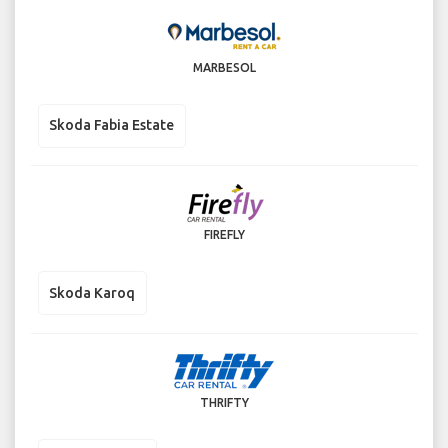
MARBESOL
Skoda Fabia Estate
FIREFLY
Skoda Karoq
THRIFTY