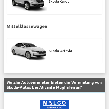
Skoda Karoq
Mittelklassewagen
Skoda Octavia
Welche Autovermieter bieten die Vermietung von
Skoda-Autos bei Alicante Flughafen an?