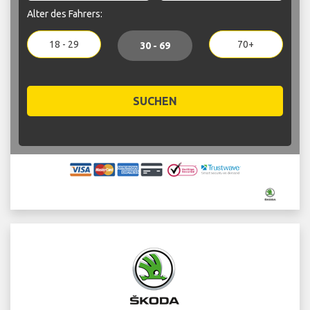
Alter des Fahrers:
18 - 29
70+
30 - 69
SUCHEN