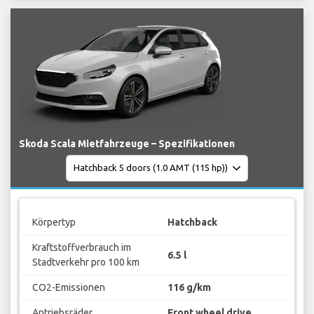
Skoda Scala Mietfahrzeuge – Spezifikationen
Körpertyp
Hatchback
Kraftstoffverbrauch im
6.5 l
Stadtverkehr pro 100 km
CO2-Emissionen
116 g/km
Antriebsräder
Front wheel drive