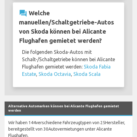
question_answer
Welche
manuellen/Schaltgetriebe-Autos
von Skoda können bei Alicante
Flughafen gemietet werden?
Die folgenden Skoda-Autos mit
Schalt-/Schaltgetriebe können bei Alicante
Flughafen gemietet werden:
Skoda Fabia
Estate
,
Skoda Octavia
,
Skoda Scala
Alternative Automarken können bei Alicante Flughafen gemietet
werden
Wir haben 144verschiedene Fahrzeugtypen von 25Hersteller,
bereitgestellt von 30Autovermietungen unter Alicante
Flughafen.