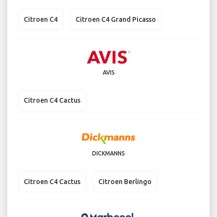
Citroen C4
Citroen C4 Grand Picasso
AVIS
Citroen C4 Cactus
DICKMANNS
Citroen C4 Cactus
Citroen Berlingo