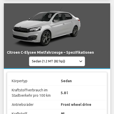
Citroen C-Elysee Mietfahrzeuge – Spezifikationen
Körpertyp
Sedan
Kraftstoffverbrauch im
5.8 l
Stadtverkehr pro 100 km
Antriebsräder
Front wheel drive
Kraftstoff
95