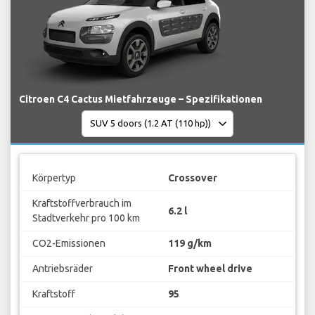
Citroen C4 Cactus Mietfahrzeuge – Spezifikationen
Körpertyp
Crossover
Kraftstoffverbrauch im
6.2 l
Stadtverkehr pro 100 km
CO2-Emissionen
119 g/km
Antriebsräder
Front wheel drive
Kraftstoff
95