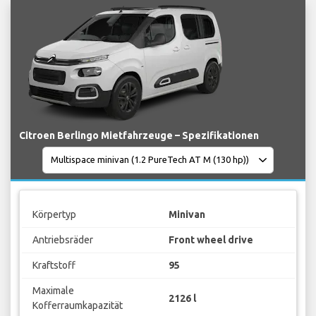
Citroen Berlingo Mietfahrzeuge – Spezifikationen
Körpertyp
Minivan
Antriebsräder
Front wheel drive
Kraftstoff
95
Maximale
2126 l
Kofferraumkapazität