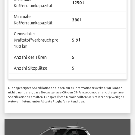
1250 l
Kofferraumkapazität
Minimale
380 l
Kofferraumkapazität
Gemischter
Kraftstoffverbrauch pro
5.9 l
100 km
Anzahl der Türen
5
Anzahl Sitzplätze
5
Die angezeigten Spezifikationen dienen nur zu Informationszwecken. Wir können
nicht garantieren, dass Sie das genaue Citroen C4-Fahrzeugmodell und die genauen
Spezifikationen erhalten. Für spezifische Details sollten Sie sich bei der jeweiligen
Autovermietung unter Alicante Flughafen erkundigen.