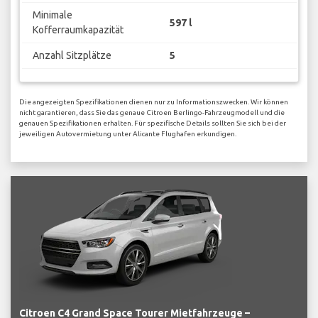
Minimale
597 l
Kofferraumkapazität
Anzahl Sitzplätze
5
Die angezeigten Spezifikationen dienen nur zu Informationszwecken. Wir können
nicht garantieren, dass Sie das genaue Citroen Berlingo-Fahrzeugmodell und die
genauen Spezifikationen erhalten. Für spezifische Details sollten Sie sich bei der
jeweiligen Autovermietung unter Alicante Flughafen erkundigen.
Citroen C4 Grand Space Tourer Mietfahrzeuge –