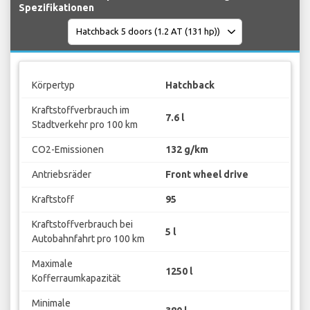
Spezifikationen
Körpertyp
Hatchback
Kraftstoffverbrauch im
7.6 l
Stadtverkehr pro 100 km
CO2-Emissionen
132 g/km
Antriebsräder
Front wheel drive
Kraftstoff
95
Kraftstoffverbrauch bei
5 l
Autobahnfahrt pro 100 km
Maximale
1250 l
Kofferraumkapazität
Minimale