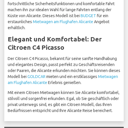
fortschrittliche Sicherheitsfunktionen und komfortable Fahrt
machen ihn zur idealen Wahl für lange Fahrten entlang der
Küste von Alicante. Dieses Modell ist bei
BUDGET
für ein
erstaunliches
Mietwagen am Flughafen Alicante
Angebot
erhältlich.
Elegant und Komfortabel: Der
Citroen C4 Picasso
Der Citroen C4 Picasso, bekannt für seine sanfte Handhabung
und elegantes Design, passt perfekt zu Geschäftsreisenden
oder Paaren, die Alicante erkunden möchten. Sie können dieses
Modell bei
GOLDCAR
mieten und ein erstklassiges
Mietwagen
am Flughafen Alicante
Erlebnis genießen.
Mit einem Citroen Mietwagen können Sie Alicante komfortabel,
stilvoll und sorgenfrei erkunden. Egal, ob Sie geschäftlich oder
privat unterwegs sind, es gibt ein Citroen Modell, das Ihren
Bedürfnissen entspricht und Ihre Alicante Reise bereichert.