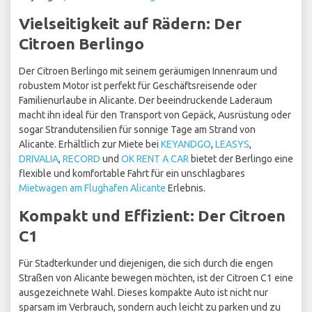
Vielseitigkeit auf Rädern: Der
Citroen Berlingo
Der Citroen Berlingo mit seinem geräumigen Innenraum und
robustem Motor ist perfekt für Geschäftsreisende oder
Familienurlaube in Alicante. Der beeindruckende Laderaum
macht ihn ideal für den Transport von Gepäck, Ausrüstung oder
sogar Strandutensilien für sonnige Tage am Strand von
Alicante. Erhältlich zur Miete bei
KEYANDGO
,
LEASYS
,
DRIVALIA
,
RECORD
und
OK RENT A CAR
bietet der Berlingo eine
flexible und komfortable Fahrt für ein unschlagbares
Mietwagen am Flughafen Alicante
Erlebnis.
Kompakt und Effizient: Der Citroen
C1
Für Stadterkunder und diejenigen, die sich durch die engen
Straßen von Alicante bewegen möchten, ist der Citroen C1 eine
ausgezeichnete Wahl. Dieses kompakte Auto ist nicht nur
sparsam im Verbrauch, sondern auch leicht zu parken und zu