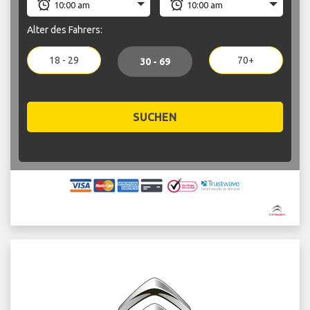
Alter des Fahrers:
18 - 29
70+
30 - 69
SUCHEN