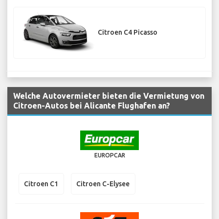
Citroen C4 Picasso
Welche Autovermieter bieten die Vermietung von
Citroen-Autos bei Alicante Flughafen an?
EUROPCAR
Citroen C1
Citroen C-Elysee