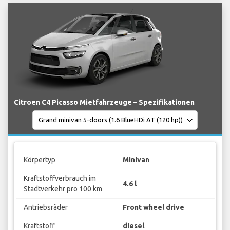
Citroen C4 Picasso Mietfahrzeuge – Spezifikationen
Körpertyp
Minivan
Kraftstoffverbrauch im
4.6 l
Stadtverkehr pro 100 km
Antriebsräder
Front wheel drive
Kraftstoff
diesel