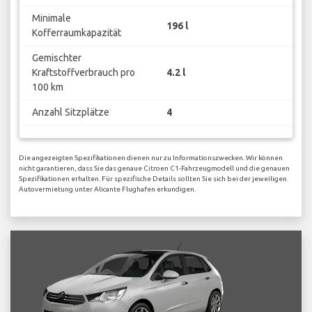
Minimale
196 l
Kofferraumkapazität
Gemischter
Kraftstoffverbrauch pro
4.2 l
100 km
Anzahl Sitzplätze
4
Die angezeigten Spezifikationen dienen nur zu Informationszwecken. Wir können
nicht garantieren, dass Sie das genaue Citroen C1-Fahrzeugmodell und die genauen
Spezifikationen erhalten. Für spezifische Details sollten Sie sich bei der jeweiligen
Autovermietung unter Alicante Flughafen erkundigen.