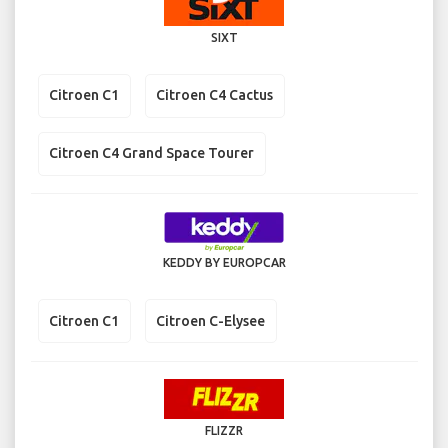
SIXT
Citroen C1
Citroen C4 Cactus
Citroen C4 Grand Space Tourer
KEDDY BY EUROPCAR
Citroen C1
Citroen C-Elysee
FLIZZR