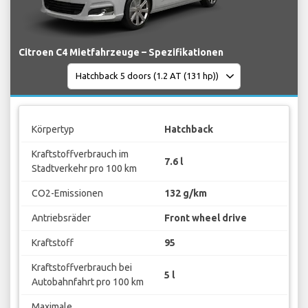
Citroen C4 Mietfahrzeuge – Spezifikationen
Körpertyp
Hatchback
Kraftstoffverbrauch im
7.6 l
Stadtverkehr pro 100 km
CO2-Emissionen
132 g/km
Antriebsräder
Front wheel drive
Kraftstoff
95
Kraftstoffverbrauch bei
5 l
Autobahnfahrt pro 100 km
Maximale