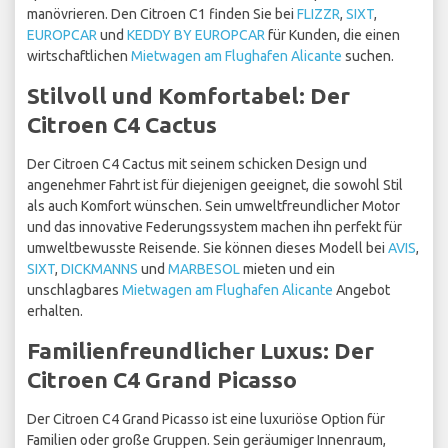
manövrieren. Den Citroen C1 finden Sie bei
FLIZZR
,
SIXT
,
EUROPCAR
und
KEDDY BY EUROPCAR
für Kunden, die einen
wirtschaftlichen
Mietwagen am Flughafen Alicante
suchen.
Stilvoll und Komfortabel: Der
Citroen C4 Cactus
Der Citroen C4 Cactus mit seinem schicken Design und
angenehmer Fahrt ist für diejenigen geeignet, die sowohl Stil
als auch Komfort wünschen. Sein umweltfreundlicher Motor
und das innovative Federungssystem machen ihn perfekt für
umweltbewusste Reisende. Sie können dieses Modell bei
AVIS
,
SIXT
,
DICKMANNS
und
MARBESOL
mieten und ein
unschlagbares
Mietwagen am Flughafen Alicante
Angebot
erhalten.
Familienfreundlicher Luxus: Der
Citroen C4 Grand Picasso
Der Citroen C4 Grand Picasso ist eine luxuriöse Option für
Familien oder große Gruppen. Sein geräumiger Innenraum,