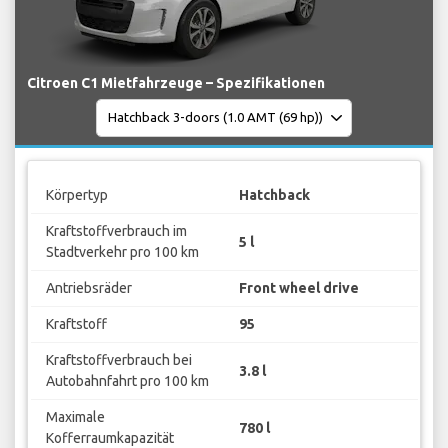
Citroen C1 Mietfahrzeuge – Spezifikationen
Körpertyp
Hatchback
Kraftstoffverbrauch im
5 l
Stadtverkehr pro 100 km
Antriebsräder
Front wheel drive
Kraftstoff
95
Kraftstoffverbrauch bei
3.8 l
Autobahnfahrt pro 100 km
Maximale
780 l
Kofferraumkapazität