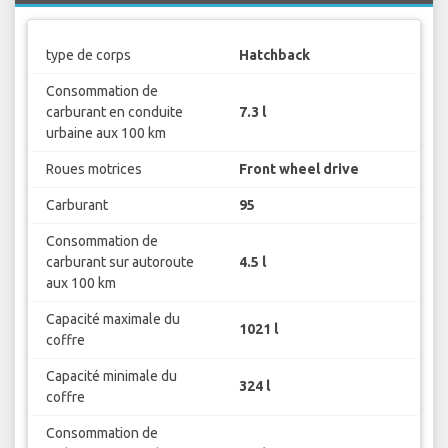
type de corps
Hatchback
Consommation de
carburant en conduite
7.3 l
urbaine aux 100 km
Roues motrices
Front wheel drive
Carburant
95
Consommation de
carburant sur autoroute
4.5 l
aux 100 km
Capacité maximale du
1021 l
coffre
Capacité minimale du
324 l
coffre
Consommation de