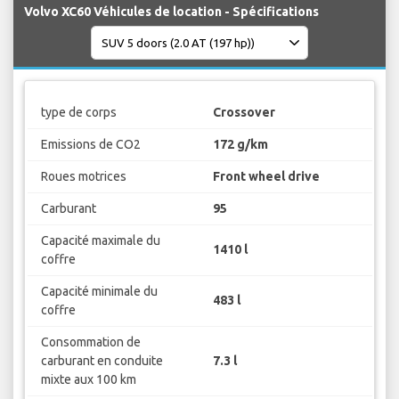
Volvo XC60 Véhicules de location - Spécifications
type de corps
Crossover
Emissions de CO2
172 g/km
Roues motrices
Front wheel drive
Carburant
95
Capacité maximale du
1410 l
coffre
Capacité minimale du
483 l
coffre
Consommation de
carburant en conduite
7.3 l
mixte aux 100 km