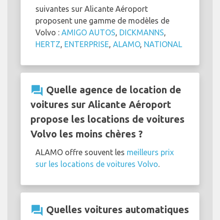
suivantes sur Alicante Aéroport
proposent une gamme de modèles de
Volvo :
AMIGO AUTOS
,
DICKMANNS
,
HERTZ
,
ENTERPRISE
,
ALAMO
,
NATIONAL
question_answer
Quelle agence de location de
voitures sur Alicante Aéroport
propose les locations de voitures
Volvo les moins chères ?
ALAMO offre souvent les
meilleurs prix
sur les locations de voitures Volvo
.
question_answer
Quelles voitures automatiques