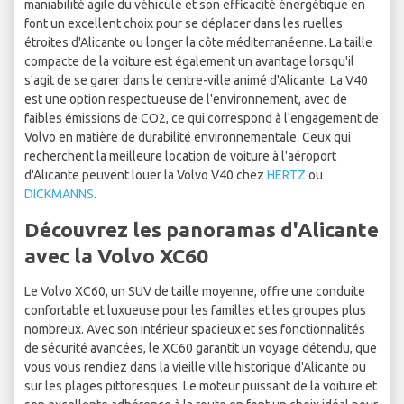
maniabilité agile du véhicule et son efficacité énergétique en
font un excellent choix pour se déplacer dans les ruelles
étroites d'Alicante ou longer la côte méditerranéenne. La taille
compacte de la voiture est également un avantage lorsqu'il
s'agit de se garer dans le centre-ville animé d'Alicante. La V40
est une option respectueuse de l'environnement, avec de
faibles émissions de CO2, ce qui correspond à l'engagement de
Volvo en matière de durabilité environnementale. Ceux qui
recherchent la meilleure location de voiture à l'aéroport
d'Alicante peuvent louer la Volvo V40 chez
HERTZ
ou
DICKMANNS
.
Découvrez les panoramas d'Alicante
avec la Volvo XC60
Le Volvo XC60, un SUV de taille moyenne, offre une conduite
confortable et luxueuse pour les familles et les groupes plus
nombreux. Avec son intérieur spacieux et ses fonctionnalités
de sécurité avancées, le XC60 garantit un voyage détendu, que
vous vous rendiez dans la vieille ville historique d'Alicante ou
sur les plages pittoresques. Le moteur puissant de la voiture et