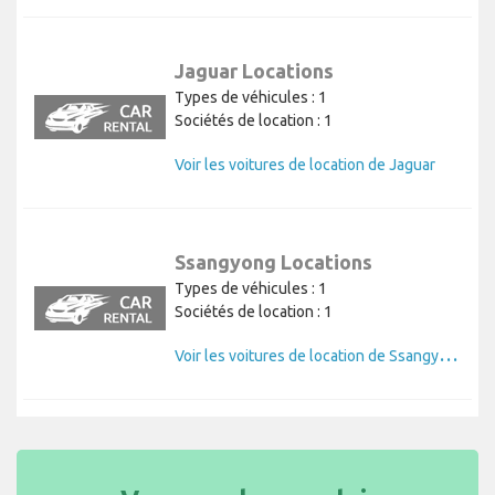
Jaguar Locations
Types de véhicules : 1
Sociétés de location : 1
Voir les voitures de location de Jaguar
Ssangyong Locations
Types de véhicules : 1
Sociétés de location : 1
V
oir les voitures de location de Ssangyong