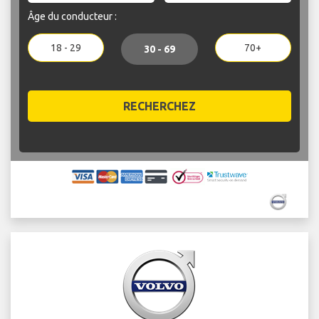
Âge du conducteur :
18 - 29
70+
30 - 69
RECHERCHEZ