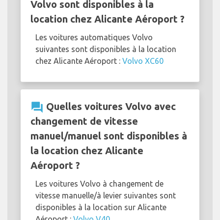
Volvo sont disponibles à la
location chez Alicante Aéroport ?
Les voitures automatiques Volvo
suivantes sont disponibles à la location
chez Alicante Aéroport :
Volvo XC60
question_answer
Quelles voitures Volvo avec
changement de vitesse
manuel/manuel sont disponibles à
la location chez Alicante
Aéroport ?
Les voitures Volvo à changement de
vitesse manuelle/à levier suivantes sont
disponibles à la location sur Alicante
Aéroport :
Volvo V40