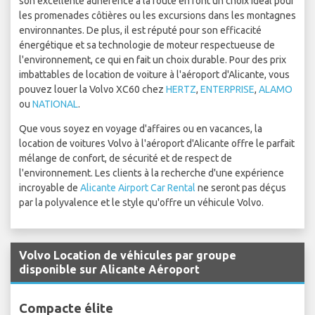
son excellente adhérence à la route en font un choix idéal pour
les promenades côtières ou les excursions dans les montagnes
environnantes. De plus, il est réputé pour son efficacité
énergétique et sa technologie de moteur respectueuse de
l'environnement, ce qui en fait un choix durable. Pour des prix
imbattables de location de voiture à l'aéroport d'Alicante, vous
pouvez louer la Volvo XC60 chez
HERTZ
,
ENTERPRISE
,
ALAMO
ou
NATIONAL
.
Que vous soyez en voyage d'affaires ou en vacances, la
location de voitures Volvo à l'aéroport d'Alicante offre le parfait
mélange de confort, de sécurité et de respect de
l'environnement. Les clients à la recherche d'une expérience
incroyable de
Alicante Airport Car Rental
ne seront pas déçus
par la polyvalence et le style qu'offre un véhicule Volvo.
Volvo Location de véhicules par groupe
disponible sur Alicante Aéroport
Compacte élite