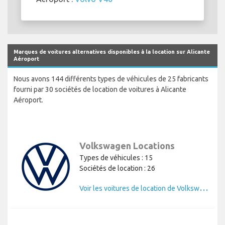
Marques de voitures alternatives disponibles à la location sur Alicante
Aéroport
Nous avons 144 différents types de véhicules de 25 fabricants
fourni par 30 sociétés de location de voitures à Alicante
Aéroport.
Volkswagen Locations
Types de véhicules : 15
Sociétés de location : 26
V
oir les voitures de location de Volkswagen