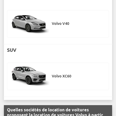
Volvo V40
SUV
Volvo XC60
Quelles sociétés de location de voitures
proposent la location de voitures Volvo à partir