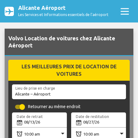
Alicante Aéroport
Les Services et Informations essentiels de l’aéroport
Volvo Location de voitures chez Alicante
Aéroport
LES MEILLEURES PRIX DE LOCATION DE
VOITURES
Lieu de prise en charge
Retourner au même endroit
Date de retrait
Date de restitution