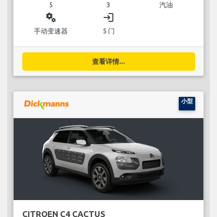
5
3
汽油
miscellaneous_services
login
手动变速器
5 门
查看详情...
小型
CITROEN C4 CACTUS