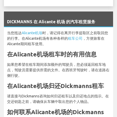
`
DICKMANNS 在 Alicante 机场 的汽车租赁服务
当您抵达
Alicante机场
时，请记得在离开行李提取区之前取回您
的行李。在Alicante机场有各种各样的
租车公司
，方便旅客在
Alicante期间租车使用。
在Alicante机场租车时的有用信息
如果您希望在租车期间添加额外的驾驶员，您必须返回租车地
点，驾驶员需要提供所需的文件。在西班牙驾驶时，请在道路右
侧行驶。
在Alicante机场归还Dickmanns租车
请直接与Dickmanns咨询如何归还租车以及归还地点的指示。在
交还钥匙之前，请确保从车辆中取出您的个人物品。
如何联系Alicante机场的Dickmanns