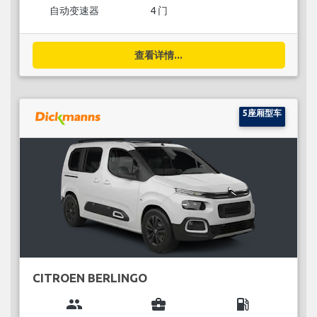
自动变速器
4 门
查看详情...
5座厢型车
CITROEN BERLINGO
group
business_center
local_gas_station