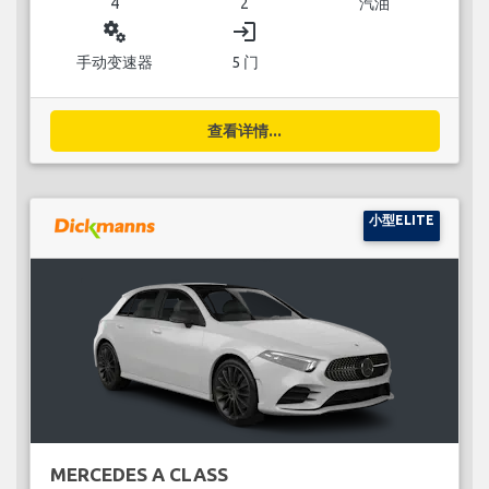
4
2
汽油
miscellaneous_services
login
手动变速器
5 门
查看详情...
小型ELITE
MERCEDES A CLASS