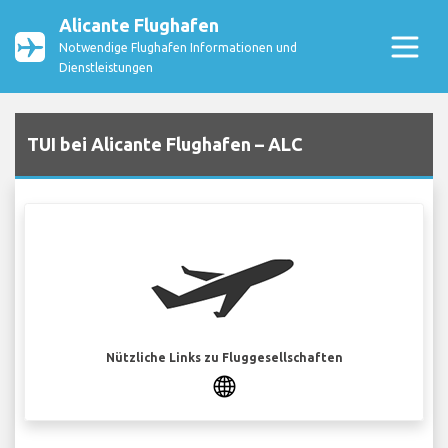
Alicante Flughafen
Notwendige Flughafen Informationen und
Dienstleistungen
TUI bei Alicante Flughafen – ALC
Nützliche Links zu Fluggesellschaften