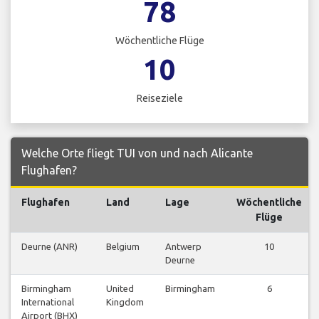
78
Wöchentliche Flüge
10
Reiseziele
Welche Orte fliegt TUI von und nach Alicante
Flughafen?
Flughafen
Land
Lage
Wöchentliche
Flüge
Deurne (ANR)
Belgium
Antwerp
10
Deurne
Birmingham
United
Birmingham
6
International
Kingdom
Airport (BHX)